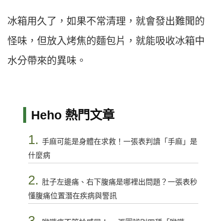
冰箱用久了，如果不常清理，就會發出難聞的
怪味，但放入烤焦的麵包片，就能吸收冰箱中
水分帶來的異味。
Heho 熱門文章
1.
手麻可能是身體在求救！一張表判讀「手麻」是
什麼病
2.
肚子左邊痛、右下腹痛是哪裡出問題？一張表秒
懂腹痛位置潛在疾病與警訊
3.