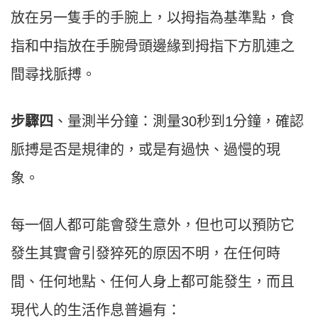
放在另⼀隻⼿的⼿腕上，以拇指為基準點，食
指和中指放在⼿腕骨頭邊緣到拇指下⽅肌連之
間尋找脈搏。
步驟四
、量測半分鐘：測量30秒到1分鐘，確認
脈搏是否是規律的，或是有過快、過慢的現
象。
每⼀個⼈都可能會發⽣意外，但也可以預防它
發⽣其實會引發猝死的原因不明，在任何時
間、任何地點、任何⼈身上都可能發⽣，⽽且
現代⼈的⽣活作息普遍有：