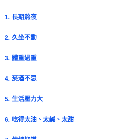
1. 長期熬夜
2. 久坐不動
3. 體重過重
4. 菸酒不忌
5. ⽣活壓⼒⼤
6. 吃得太油、太鹹、太甜