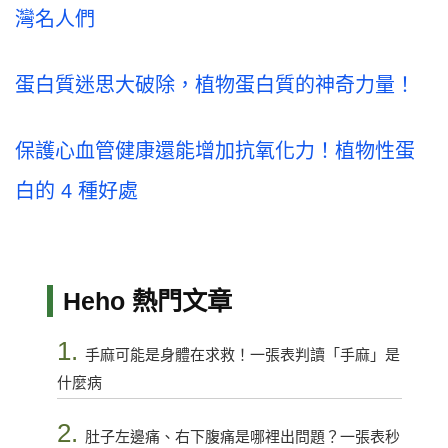
灣名人們
蛋白質迷思大破除，植物蛋白質的神奇力量！
保護心血管健康還能增加抗氧化力！植物性蛋
白的 4 種好處
Heho 熱門文章
1.
手麻可能是身體在求救！一張表判讀「手麻」是
什麼病
2.
肚子左邊痛、右下腹痛是哪裡出問題？一張表秒