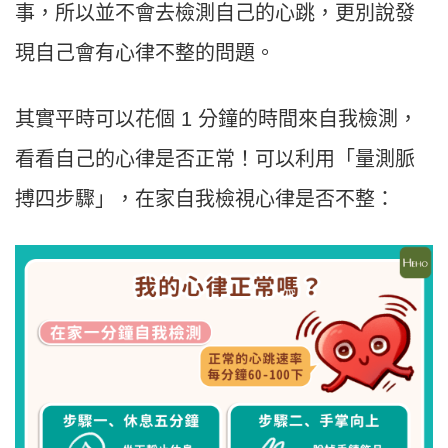
事，所以並不會去檢測⾃⼰的⼼跳，更別說發
現⾃⼰會有⼼律不整的問題。
其實平時可以花個 1 分鐘的時間來⾃我檢測，
看看⾃⼰的⼼律是否正常！可以利⽤「量測脈
搏四步驟」，在家⾃我檢視⼼律是否不整：