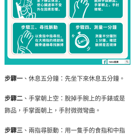
步驟⼀
、休息五分鐘：先坐下來休息五分鐘。
步驟⼆
、⼿掌朝上空：脫掉⼿腕上的⼿錶或是
飾品，⼿掌⾯朝上，⼿肘微微彎曲。
步驟三
、兩指尋脈動：⽤⼀隻⼿的食指和中指