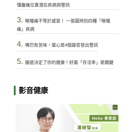
懂腹痛位置潛在疾病與警訊
3.
喉嚨痛不等於感冒！ 一張圖辨別四種「喉嚨
痛」疾病
4.
嘴巴有苦味，當心是4個器官發出警訊
5.
腸道決定了你的健康！好菌「存活率」是關鍵
影音健康