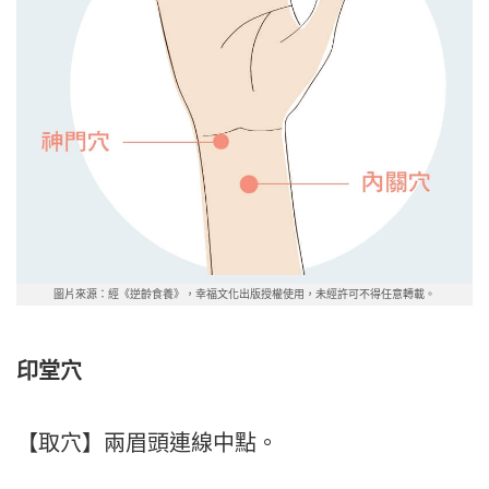
圖片來源：經《逆齡食養》，幸福文化出版授權使用，未經許可不得任意轉載。
印堂穴
【取穴】兩眉頭連線中點。