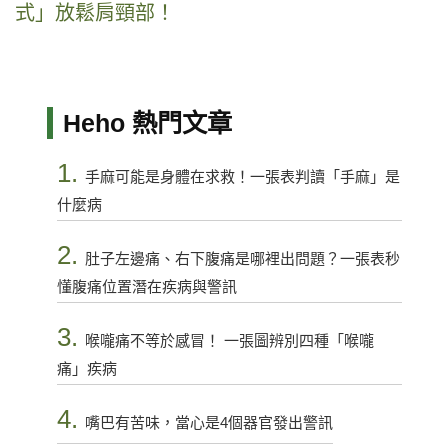
式」放鬆肩頸部！
Heho 熱門文章
1.
手麻可能是身體在求救！一張表判讀「手麻」是
什麼病
2.
肚子左邊痛、右下腹痛是哪裡出問題？一張表秒
懂腹痛位置潛在疾病與警訊
3.
喉嚨痛不等於感冒！ 一張圖辨別四種「喉嚨
痛」疾病
4.
嘴巴有苦味，當心是4個器官發出警訊