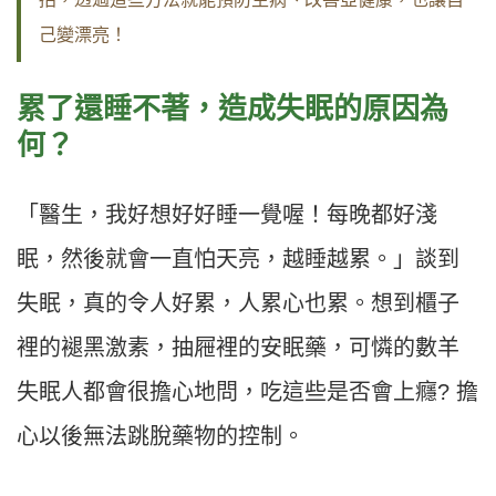
己變漂亮！
累了還睡不著，造成失眠的原因為
何？
「醫生，我好想好好睡一覺喔！每晚都好淺
眠，然後就會一直怕天亮，越睡越累。」談到
失眠，真的令人好累，人累心也累。想到櫃子
裡的褪黑激素，抽屜裡的安眠藥，可憐的數羊
失眠人都會很擔心地問，吃這些是否會上癮? 擔
心以後無法跳脫藥物的控制。