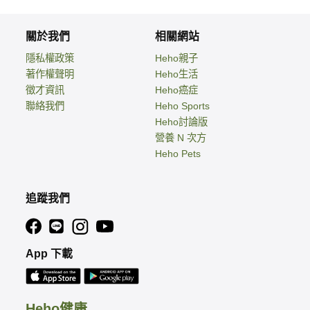
關於我們
相關網站
隱私權政策
Heho親子
著作權聲明
Heho生活
徵才資訊
Heho癌症
聯絡我們
Heho Sports
Heho討論版
營養 N 次方
Heho Pets
追蹤我們
App 下載
Heho健康