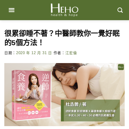
Skip
to
content
很累卻睡不著？中醫師教你一覺好眠
的5個方法！
日期：
2020 年 12 月 31 日
作者：
江宏倫