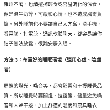
餓睡不著，也請選擇輕食或容易消化的溫食，
像是溫牛奶等，可緩和心情，也不造成腸胃負
擔。另外睡前也不要讓自己太亢奮，滑手機、
看電腦、打電競、通訊軟體聊天，都容易讓你
腦子無法放鬆，很難安靜入眠。
方法 3：布置好的睡眠環境（適用心虛、陰虛
者）
周遭的燈光、噪音等，都會影響和干擾睡覺品
質。所以睡覺時要關燈、拉窗簾，儘量避免噪
音和人聲干擾，加上舒適的溫度和寢具睡衣