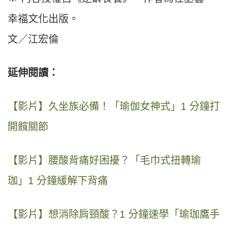
幸福文化出版。
文／江宏倫
延伸閱讀：
【影片】久坐族必備！「瑜伽女神式」1 分鐘打
開髖關節
【影片】腰酸背痛好困擾？「毛巾式扭轉瑜
珈」1 分鐘緩解下背痛
【影片】想消除肩頸酸？1 分鐘速學「瑜珈鷹手