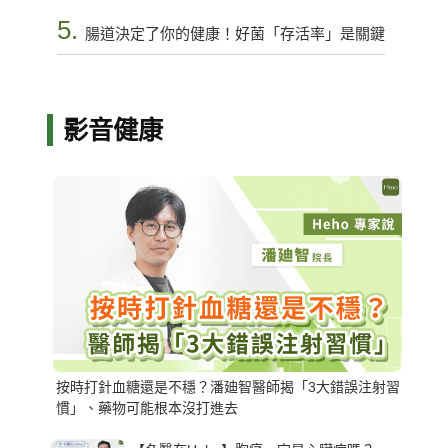
5.
腸道決定了你的健康！好菌「存活率」是關鍵
影音健康
按時打針血糖還是不穩？潘廸智醫師揭「3大錯誤注射習
慣」、藥物可能根本沒打進去