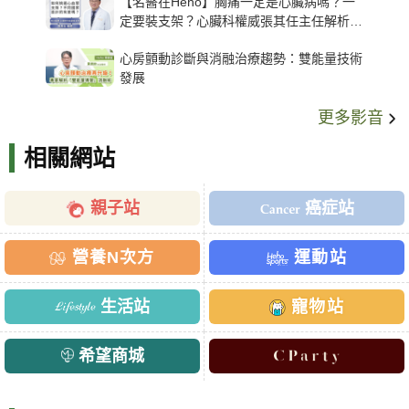
【名醫在Heho】胸痛一定是心臟病嗎？一
定要裝支架？心臟科權威張其任主任解析支
架種類、風險與選擇關鍵
心房顫動診斷與消融治療趨勢：雙能量技術
發展
更多影音
相關網站
親子站
癌症站
營養N次方
運動站
生活站
寵物站
希望商城