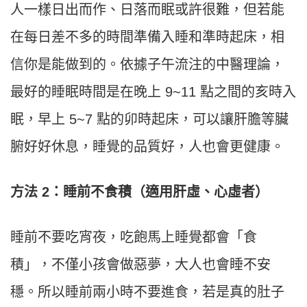
人一樣日出而作、日落而眠或許很難，但若能
在每日差不多的時間準備入睡和準時起床，相
信你是能做到的。依據子午流注的中醫理論，
最好的睡眠時間是在晚上 9~11 點之間的亥時入
眠，早上 5~7 點的卯時起床，可以讓肝膽等臟
腑好好休息，睡覺的品質好，人也會更健康。
方法 2：睡前不食積（適用肝虛、心虛者）
睡前不要吃宵夜，吃飽馬上睡覺都會「食
積」，不僅小孩會做惡夢，大人也會睡不安
穩。所以睡前兩小時不要進食，若是真的肚子