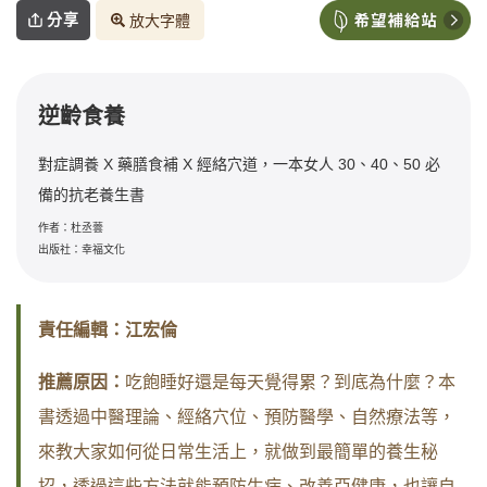
分享
放大字體
逆齡食養
對症調養 X 藥膳食補 X 經絡穴道，一本女人 30、40、50 必
備的抗老養生書
作者：杜丞蕓
出版社：幸福文化
責任編輯：江宏倫
推薦原因：
吃飽睡好還是每天覺得累？到底為什麼？本
書透過中醫理論、經絡穴位、預防醫學、自然療法等，
來教大家如何從日常生活上，就做到最簡單的養生秘
招，透過這些方法就能預防生病、改善亞健康，也讓自