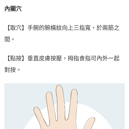
內關穴
【取穴】手腕的腕橫紋向上三指寬，於兩筋之
間。
【點按】垂直皮膚按壓，拇指食指可內外一起
對按。