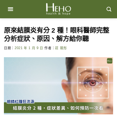
Skip
to
content
原來結膜炎有分 2 種！眼科醫師完整
分析症狀、原因、解方給你聽
日期：
2021 年 1 月 9 日
作者：
莊 筱彤