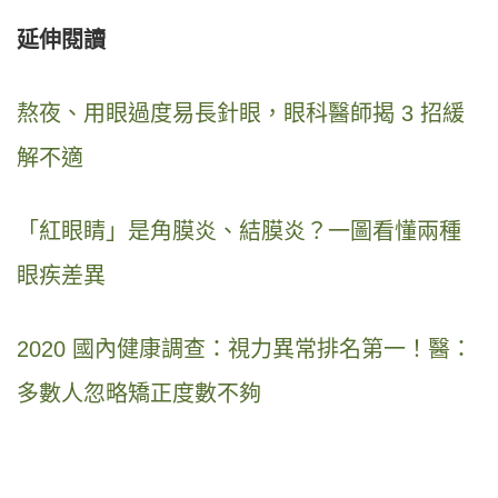
延伸閱讀
熬夜、用眼過度易長針眼，眼科醫師揭 3 招緩
解不適
「紅眼睛」是角膜炎、結膜炎？一圖看懂兩種
眼疾差異
2020 國內健康調查：視力異常排名第一！醫：
多數人忽略矯正度數不夠