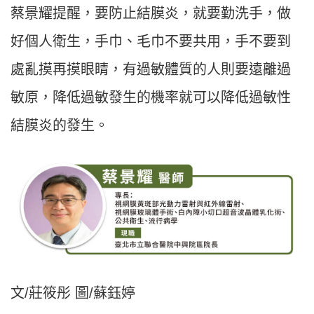
蔡景耀提醒，要防止結膜炎，就要勤洗手，做
好個人衛生，手巾、毛巾不要共用，手不要到
處亂摸再摸眼睛，有過敏體質的人則要遠離過
敏原，降低過敏發生的機率就可以降低過敏性
結膜炎的發生。
文/莊筱彤 圖/蘇鈺婷