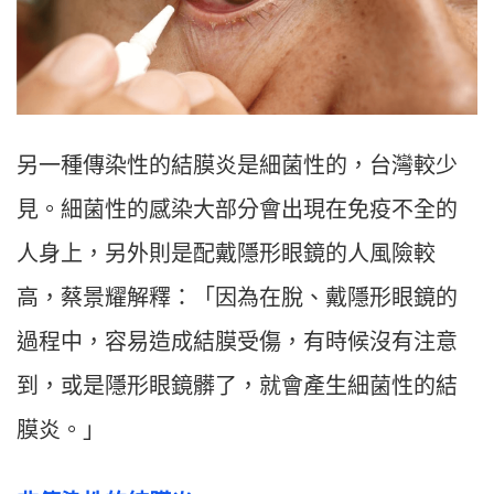
另一種傳染性的結膜炎是細菌性的，台灣較少
見。細菌性的感染大部分會出現在免疫不全的
人身上，另外則是配戴隱形眼鏡的人風險較
高，蔡景耀解釋：「因為在脫、戴隱形眼鏡的
過程中，容易造成結膜受傷，有時候沒有注意
到，或是隱形眼鏡髒了，就會產生細菌性的結
膜炎。」