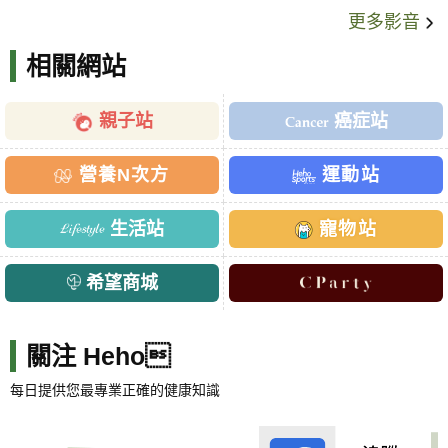
更多影音
相關網站
親子站
癌症站
營養N次方
運動站
生活站
寵物站
希望商城
關注 Heho
每日提供您最專業正確的健康知識