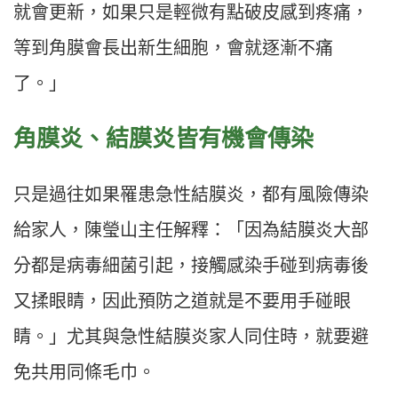
就會更新，如果只是輕微有點破皮感到疼痛，
等到角膜會長出新生細胞，會就逐漸不痛
了。」
角膜炎、結膜炎皆有機會傳染
只是過往如果罹患急性結膜炎，都有風險傳染
給家人，陳瑩山主任解釋：「因為結膜炎大部
分都是病毒細菌引起，接觸感染手碰到病毒後
又揉眼睛，因此預防之道就是不要用手碰眼
睛。」尤其與急性結膜炎家人同住時，就要避
免共用同條毛巾。