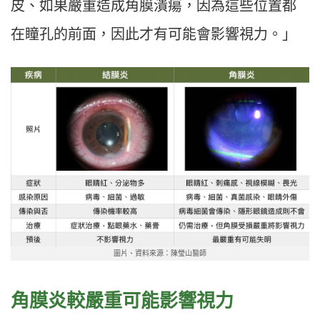
皮、如果嚴重造成角膜潰瘍，因為這些位置都
在瞳孔的前面，因此才有可能會影響視力。」
圖片、資料來源：陳瑩山醫師
角膜炎較嚴重可能影響視力