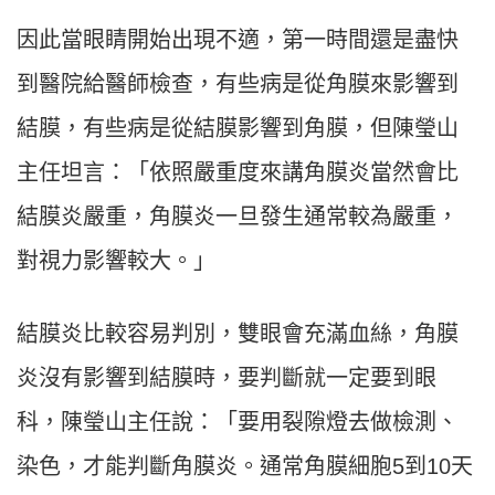
因此當眼睛開始出現不適，第一時間還是盡快
到醫院給醫師檢查，有些病是從角膜來影響到
結膜，有些病是從結膜影響到角膜，但陳瑩山
主任坦言：「依照嚴重度來講角膜炎當然會比
結膜炎嚴重，角膜炎一旦發生通常較為嚴重，
對視力影響較大。」
結膜炎比較容易判別，雙眼會充滿血絲，角膜
炎沒有影響到結膜時，要判斷就一定要到眼
科，
陳瑩山主任說：「要用裂隙燈
去做檢測、
染色，才能判斷角膜炎。通常角膜細胞
5
到
10
天