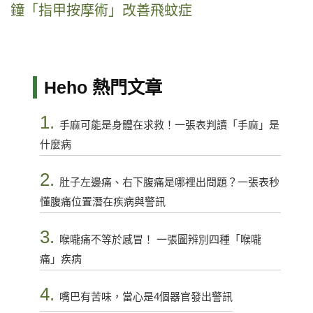
鐘「指甲按摩術」改善飛蚊症
Heho 熱門文章
1.
手麻可能是身體在求救！一張表判讀「手麻」是
什麼病
2.
肚子左邊痛、右下腹痛是哪裡出問題？一張表秒
懂腹痛位置潛在疾病與警訊
3.
喉嚨痛不等於感冒！ 一張圖辨別四種「喉嚨
痛」疾病
4.
嘴巴有苦味，當心是4個器官發出警訊