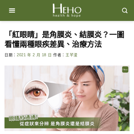
Skip
to
content
「紅眼睛」是角膜炎、結膜炎？一圖
看懂兩種眼疾差異、治療方法
日期：
2021 年 2 月 18 日
作者：
王芊淩