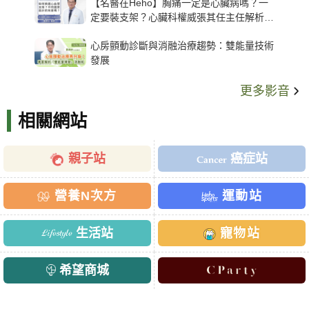
【名醫在Heho】胸痛一定是心臟病嗎？一
定要裝支架？心臟科權威張其任主任解析支
架種類、風險與選擇關鍵
心房顫動診斷與消融治療趨勢：雙能量技術
發展
更多影音
相關網站
親子站
癌症站
營養N次方
運動站
生活站
寵物站
希望商城