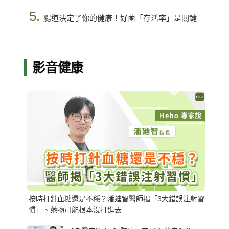
5.
腸道決定了你的健康！好菌「存活率」是關鍵
影音健康
按時打針血糖還是不穩？潘廸智醫師揭「3大錯誤注射習
慣」、藥物可能根本沒打進去