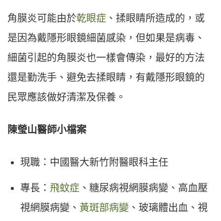
角膜炎可能由於
乾眼症
、揉眼睛所造成的，或
是因為戴隱形眼鏡細菌感染，但如果是病毒、
細菌引起的角膜炎也一樣會傳染，最好的方法
還是勤洗手、避免去揉眼睛，有戴隱形眼鏡的
民眾應該做好清潔及保養。
陳瑩山醫師小檔案
現職：
中國醫大新竹附醫眼科主任
專長：
飛蚊症
、糖尿病視網膜病變、高血壓
視網膜病變、
黃斑部病變
、玻璃體出血、視