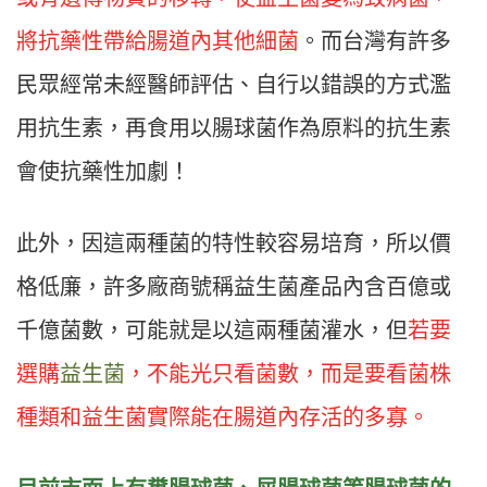
將抗藥性帶給腸道內其他細菌
。而台灣有許多
民眾經常未經醫師評估、自行以錯誤的方式濫
用抗生素，再食用以腸球菌作為原料的抗生素
會使抗藥性加劇！
此外，因這兩種菌的特性較容易培育，所以價
格低廉，許多廠商號稱益生菌產品內含百億或
千億菌數，可能就是以這兩種菌灌水，但
若要
選購
益生菌
，不能光只看菌數，而是要看菌株
種類和益生菌實際能在腸道內存活的多寡。