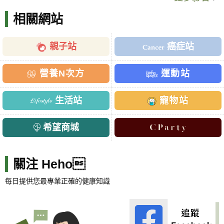
相關網站
親子站
癌症站
營養N次方
運動站
生活站
寵物站
希望商城
關注 Heho
每日提供您最專業正確的健康知識