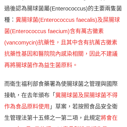
過後認為腸球菌屬(Enterococcus)的主要兩隻菌
種：
糞腸球菌(Enterococcus faecalis)及屎腸球
菌(Enterococcus faecium)含有萬古黴素
(vancomycin)抗藥性，且其中含有抗萬古黴素
抗藥性基因和醫院院內感染相關，因此不建議
再將腸球菌作為益生菌原料。
而衛生福利部食藥署為使腸球菌之管理與國際
接軌，在去年頒布「
糞腸球菌及屎腸球菌不得
作為食品原料使用
」草案，若按照食品安全衛
生管理法第十五條之一第二項，此規定
將會在