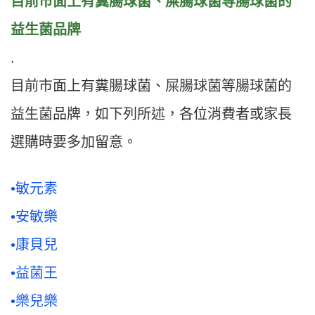
目前市面上有
糞腸球菌、屎腸球菌等腸球菌的
益生菌品牌
.
目前市面上有糞腸球菌、屎腸球菌等腸球菌的
益生菌品牌，如下列所述，各位消費者或家長
選購時要多加留意。
•敏元素
•安敏樂
•康貝兒
•益菌王
•樂兒樂