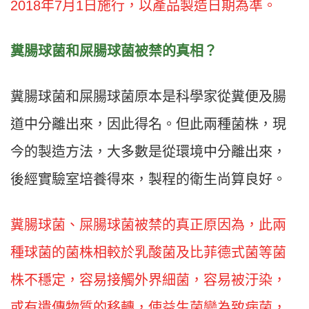
2018年7月1日施行，以產品製造日期為準。
糞腸球菌和屎腸球菌被禁的真相？
糞腸球菌和屎腸球菌原本是科學家從糞便及腸
道中分離出來，因此得名。但此兩種菌株，現
今的製造方法，大多數是從環境中分離出來，
後經實驗室培養得來，製程的衛生尚算良好。
糞腸球菌、屎腸球菌被禁的真正原因為，此兩
種球菌的菌株相較於乳酸菌及比菲德式菌等菌
株不穩定，容易接觸外界細菌，容易被汙染，
或有遺傳物質的移轉，使益生菌變為致病菌，