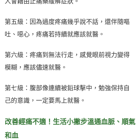
人會藉由止痛藥緩解症狀。
第五級：因為過度疼痛幾乎說不話，還伴隨嘔
吐、噁心，疼痛若持續就應該就醫。
第六級：疼痛到無法行走，感覺眼前視力變得
模糊，應該儘速就醫。
第七級：腹部像連續被鉛球擊中，勉強保持自
己的意識，一定要馬上就醫。
改善經痛不適！生活小撇步溫通血脈、順氣
和血