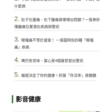
什麼病
2.
肚子左邊痛、右下腹痛是哪裡出問題？一張表秒
懂腹痛位置潛在疾病與警訊
3.
喉嚨痛不等於感冒！ 一張圖辨別四種「喉嚨
痛」疾病
4.
嘴巴有苦味，當心是4個器官發出警訊
5.
腸道決定了你的健康！好菌「存活率」是關鍵
影音健康