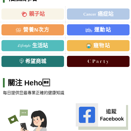
親子站
癌症站
營養N次方
運動站
生活站
寵物站
希望商城
關注 Heho
每日提供您最專業正確的健康知識