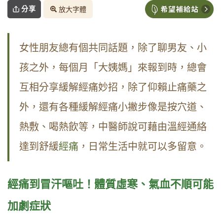
分享
放大字體
女性朋友總有個共同話題，除了聊男友、小
孩之外，每個月「大姨媽」來報到時，總會
互相分享緩解經痛妙招，除了仰賴止痛藥之
外，還有各種緩解經痛小撇步像是按穴道、
熱敷、喝熱飲等，中醫師說可藉由溫經通絡
達到舒緩
經痛
，日常生活中就可以多留意。
經痛到冒汗嘔吐！體質虛寒、氣血不順可能
加劇症狀