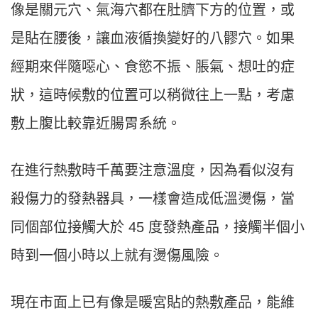
像是關元穴、氣海穴都在肚臍下方的位置，或
是貼在腰後，讓血液循換變好的八髎穴。如果
經期來伴隨噁心、食慾不振、脹氣、想吐的症
狀，這時候敷的位置可以稍微往上一點，考慮
敷上腹比較靠近腸胃系統。
在進行熱敷時千萬要注意溫度，因為看似沒有
殺傷力的發熱器具，一樣會造成低溫燙傷，當
同個部位接觸大於 45 度發熱產品，接觸半個小
時到一個小時以上就有燙傷風險。
現在市面上已有像是暖宮貼的熱敷產品，能維