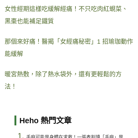
女性經期這樣吃緩解經痛！不只吃肉紅蜆菜、
黑棗也能補足鐵質
那個來好痛！醫揭「女經痛秘密」1 招瑜珈動作
能緩解
暖宮熱敷，除了熱水袋外，還有更輕鬆的方
法！
Heho 熱門文章
1.
手麻可能是身體在求救！一張表判讀「手麻」是