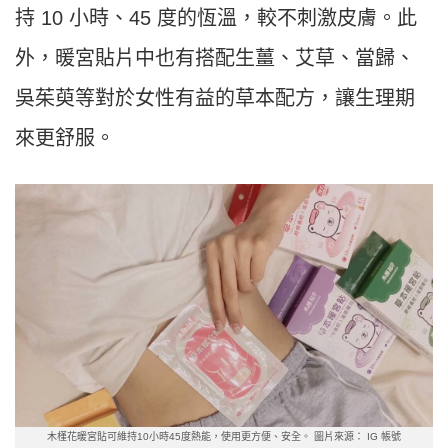
持 10 小時、45 度的恆溫，較不刺激皮膚。此
外，暖宮貼片中也有搭配生薑、艾草、當歸、
吳茱萸等對於女性有益的草本配方，讓生理期
來更舒服。
木槿花暖宮貼可維持10小時45度熱能，使用更方便、安全。 圖片來源： IG 帳號