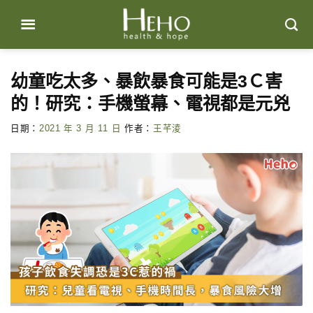
Skip
to
content
幼童吃太多、暴飲暴食可能是3Ｃ害
的！研究：手機螢幕、電視都是元兇
日期：
2021 年 3 月 11 日
作者：
王芊淩