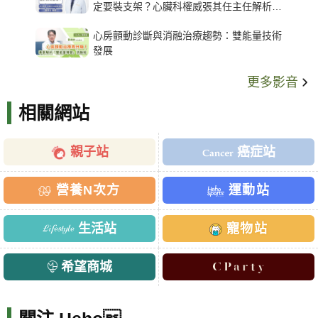
定要裝支架？心臟科權威張其任主任解析支
架種類、風險與選擇關鍵
心房顫動診斷與消融治療趨勢：雙能量技術
發展
更多影音
相關網站
親子站
癌症站
營養N次方
運動站
生活站
寵物站
希望商城