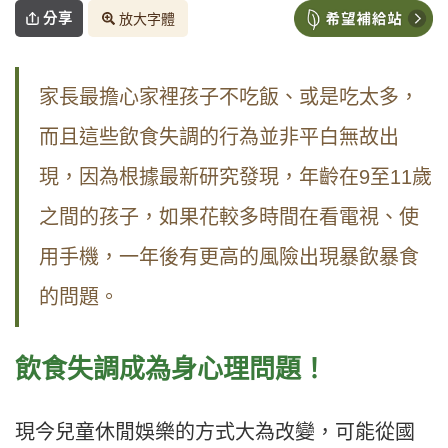
分享
放大字體
家長最擔心家裡孩子不吃飯、或是吃太多，
而且這些飲食失調的行為並非平白無故出
現，因為根據最新研究發現，年齡在
9
至
11
歲
之間的孩子，如果花較多時間在看電視、使
用手機，一年後有更高的風險出現暴飲暴食
的問題。
飲食失調成為身心理問題！
現今兒童休閒娛樂的方式大為改變，可能從國