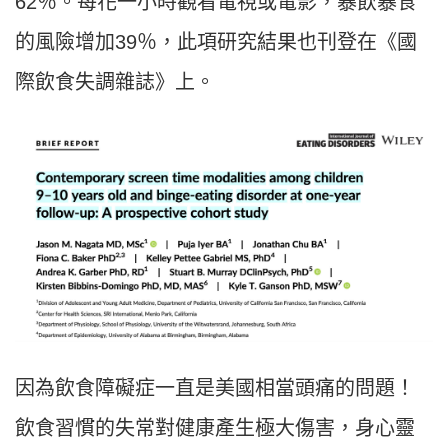
62
％。每花一小時觀看電視或電影，暴飲暴食
的風險增加
39
％，此項研究結果也刊登在《國
際飲食失調雜誌》上。
因為飲食障礙症一直是美國相當頭痛的問題！
飲食習慣的失常對健康產生極大傷害，身心靈