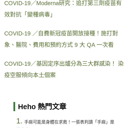
COVID-19／Moderna研究：追打第三劑疫苗有
效對抗「變種病毒」
COVID-19 ／自費新冠疫苗開放接種！施打對
象、醫院、費用和預約方式 9 大 QA 一次看
COVID-19／基因定序出爐分為三大群感染！ 染
疫空服傾向本土個案
Heho 熱門文章
1.
手麻可能是身體在求救！一張表判讀「手麻」是