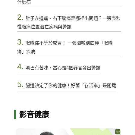
什麼病
2.
肚子左邊痛、右下腹痛是哪裡出問題？一張表秒
懂腹痛位置潛在疾病與警訊
3.
喉嚨痛不等於感冒！ 一張圖辨別四種「喉嚨
痛」疾病
4.
嘴巴有苦味，當心是4個器官發出警訊
5.
腸道決定了你的健康！好菌「存活率」是關鍵
影音健康