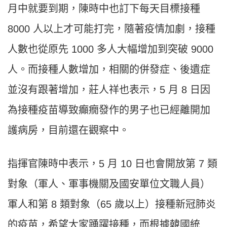
月中就要到期，陳時中也訂下每天目標接種
8000 人以上才可能打完，隨著疫情加劇，接種
人數也從原先 1000 多人大幅增加到突破 9000
人。而接種人數增加，相關的併發症、後遺症
並沒有跟著增加，莊人祥也表示，5 月 8 日因
為接種疫苗導致癲癇發作的男子也已經離開加
護病房，目前還在觀察中。
指揮官陳時中表示，5 月 10 日也會開放第 7 類
對象（軍人、軍事機關及國安單位文職人員）
軍人和第 8 類對象（65 歲以上）接種新冠肺炎
的疫苗，希望大家踴躍接種，而根據韓國統