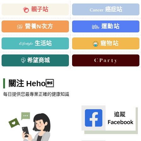
親子站
癌症站
營養N次方
運動站
生活站
寵物站
希望商城
關注 Heho
每日提供您最專業正確的健康知識