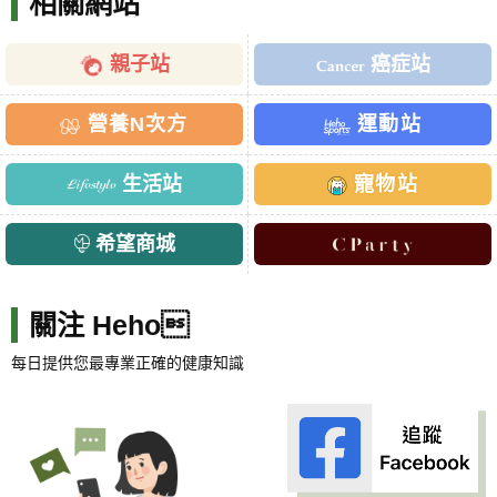
相關網站
親子站
癌症站
營養N次方
運動站
生活站
寵物站
希望商城
關注 Heho
每日提供您最專業正確的健康知識