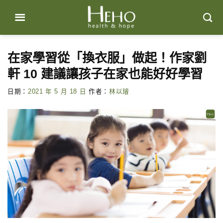
Skip
to
content
在家學習從「換衣服」做起！作家劉
軒 10 建議讓孩子在家也能好好學習
日期：
2021 年 5 月 18 日
作者：
林以璿