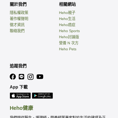
關於我們
相關網站
隱私權政策
Heho親子
著作權聲明
Heho生活
徵才資訊
Heho癌症
聯絡我們
Heho Sports
Heho討論版
營養 N 次方
Heho Pets
追蹤我們
App 下載
Heho健康
我們提供醫生、護理師、營養師等專家對於生活的建議及正