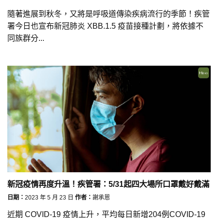
隨著進展到秋冬，又將是呼吸道傳染疾病流行的季節！疾管
署今日也宣布新冠肺炎 XBB.1.5 疫苗接種計劃，將依據不
同族群分...
新冠疫情再度升溫！疾管署：5/31起四大場所口罩戴好戴滿
日期：
2023 年 5 月 23 日
作者：
謝承恩
近期 COVID-19 疫情上升，平均每日新增204例COVID-19