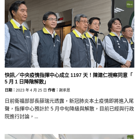
快訊／中央疫情指揮中心成立 1197 天！陳建仁視察同意「
5 月 1 日降階解散」
日期：
2023 年 4 月 25 日
作者：
謝承恩
日前衛福部部長薛瑞元透露，新冠肺炎本土疫情即將進入尾
聲，指揮中心預計於 5 月中旬降級與解散，目前已經與行政
院進行討論，...