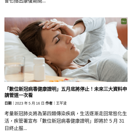
會也指出康復期間...
「數位新冠病毒健康證明」五月底將停止！未來三大資料申
請管道一次看
日期：
2023 年 5 月 16 日
作者：
王芊淩
考量新冠肺炎將為第四類傳染疾病，生活逐漸走回常態化生
活，疾管署宣布「數位新冠病毒健康證明」即將於 5 月 31
日終止服...