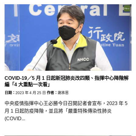
COVID-19／5 月 1 日起新冠肺炎改四類、指揮中心降階解
編「4 大重點一次看」
日期：
2023 年 4 月 25 日
作者：
謝承恩
中央疫情指揮中心王必勝今日召開記者會宣布，2023 年 5
月 1 日起防疫降階，並且將「嚴重特殊傳染性肺炎
(COVID...