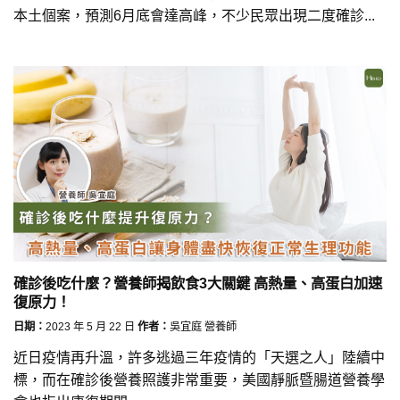
本土個案，預測6月底會達高峰，不少民眾出現二度確診...
確診後吃什麼？營養師揭飲食3大關鍵 高熱量、高蛋白加速
復原力！
日期：
2023 年 5 月 22 日
作者：
吳宜庭 營養師
近日疫情再升溫，許多逃過三年疫情的「天選之人」陸續中
標，而在確診後營養照護非常重要，美國靜脈暨腸道營養學