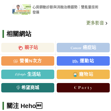
架種類、風險與選擇關鍵
心房顫動診斷與消融治療趨勢：雙能量技術
發展
更多影音
相關網站
親子站
癌症站
營養N次方
運動站
生活站
寵物站
希望商城
關注 Heho