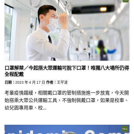
口罩解禁／今起搭大眾運輸可脫下口罩！唯獨八大場所仍得
全程配戴
日期：
2023 年 4 月 17 日
作者：
王芊淩
考量疫情趨緩，相關戴口罩的管制措施進一步放寬，今天開
始搭乘大眾公共運輸工具，不強制佩戴口罩，如果是校車、
幼兒園專用車、校...