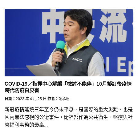
COVID-19／指揮中心解編「檢討不能停」10月擬訂後疫情
時代防疫白皮書
日期：
2023 年 4 月 25 日
作者：
謝承恩
新冠疫情延燒三年至今仍未平息，是國際的重大災難，也是
國內無法忽視的公衛事件，衛福部作為公共衛生、醫療與社
會福利事務的最高...