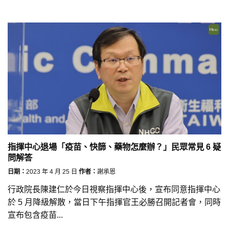
指揮中心退場「疫苗、快篩、藥物怎麼辦？」民眾常見 6 疑
問解答
日期：
2023 年 4 月 25 日
作者：
謝承恩
行政院長陳建仁於今日視察指揮中心後，宣布同意指揮中心
於 5 月降級解散，當日下午指揮官王必勝召開記者會，同時
宣布包含疫苗...