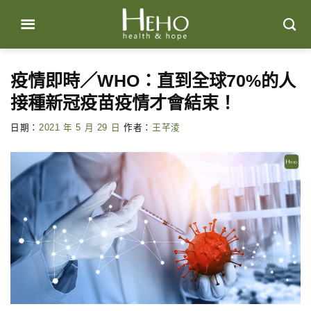
Skip
to
content
疫情即時／WHO：直到全球70%的人
接種新冠疫苗疫情才會結束！
日期：
2021 年 5 月 29 日
作者：
王芊淩