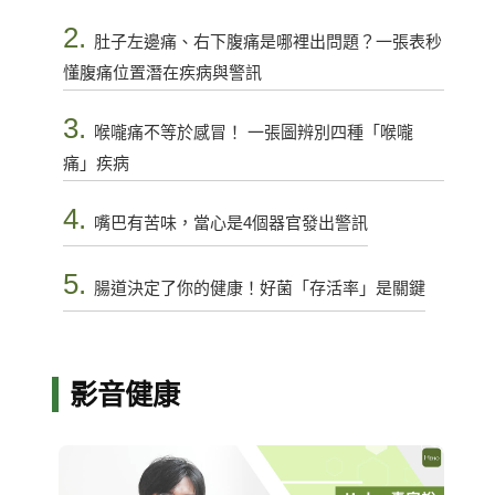
2.
肚子左邊痛、右下腹痛是哪裡出問題？一張表秒
懂腹痛位置潛在疾病與警訊
3.
喉嚨痛不等於感冒！ 一張圖辨別四種「喉嚨
痛」疾病
4.
嘴巴有苦味，當心是4個器官發出警訊
5.
腸道決定了你的健康！好菌「存活率」是關鍵
影音健康