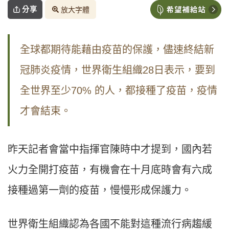
分享
放大字體
全球都期待能藉由疫苗的保護，儘速終結新
冠肺炎疫情，世界衛生組織
28
日表示，要到
全世界至少
70%
的人，都接種了疫苗，疫情
才會結束。
昨天記者會當中指揮官陳時中才提到，國內若
火力全開打疫苗，有機會在十月底時會有六成
接種過第一劑的疫苗，慢慢形成保護力。
世界衛生組織認為各國不能對這種流行病趨緩