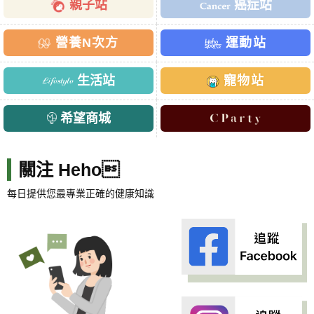
親子站
癌症站
營養N次方
運動站
生活站
寵物站
希望商城
關注 Heho
每日提供您最專業正確的健康知識