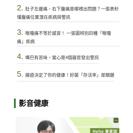
2.
肚子左邊痛、右下腹痛是哪裡出問題？一張表秒
懂腹痛位置潛在疾病與警訊
3.
喉嚨痛不等於感冒！ 一張圖辨別四種「喉嚨
痛」疾病
4.
嘴巴有苦味，當心是4個器官發出警訊
5.
腸道決定了你的健康！好菌「存活率」是關鍵
影音健康