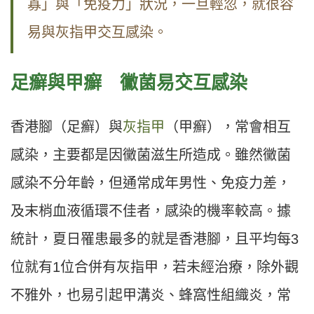
寡」與「免疫力」狀況，一旦輕忽，就很容
易與灰指甲交互感染。
足癬與甲癬 黴菌易交互感染
香港腳（足癬）與
灰指甲
（甲癬），常會相互
感染，主要都是因黴菌滋生所造成。雖然黴菌
感染不分年齡，但通常成年男性、免疫力差，
及末梢血液循環不佳者，感染的機率較高。據
統計，夏日罹患最多的就是香港腳，且平均每3
位就有1位合併有灰指甲，若未經治療，除外觀
不雅外，也易引起甲溝炎、蜂窩性組織炎，常