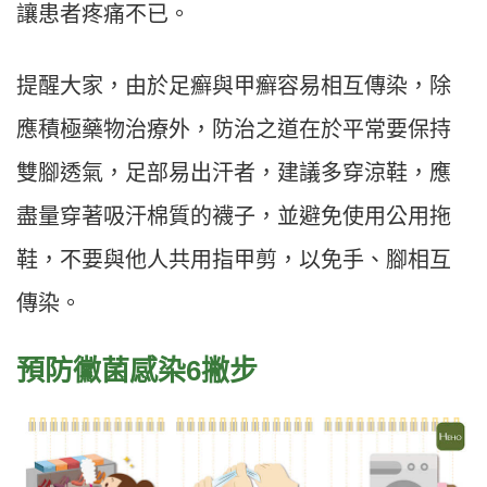
讓患者疼痛不已。
提醒大家，由於足癬與甲癬容易相互傳染，除
應積極藥物治療外，防治之道在於平常要保持
雙腳透氣，足部易出汗者，建議多穿涼鞋，應
盡量穿著吸汗棉質的襪子，並避免使用公用拖
鞋，不要與他人共用指甲剪，以免手、腳相互
傳染。
預防黴菌感染6撇步