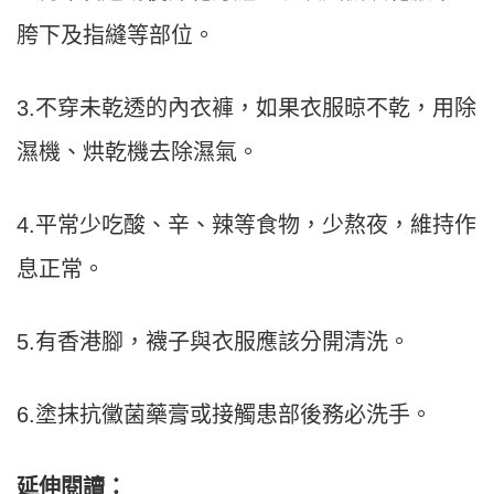
胯下及指縫等部位。
3.不穿未乾透的內衣褲，如果衣服晾不乾，用除
濕機、烘乾機去除濕氣。
4.平常少吃酸、辛、辣等食物，少熬夜，維持作
息正常。
5.有香港腳，襪子與衣服應該分開清洗。
6.塗抹抗黴菌藥膏或接觸患部後務必洗手。
延伸閱讀：