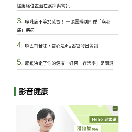
懂腹痛位置潛在疾病與警訊
3.
喉嚨痛不等於感冒！ 一張圖辨別四種「喉嚨
痛」疾病
4.
嘴巴有苦味，當心是4個器官發出警訊
5.
腸道決定了你的健康！好菌「存活率」是關鍵
影音健康