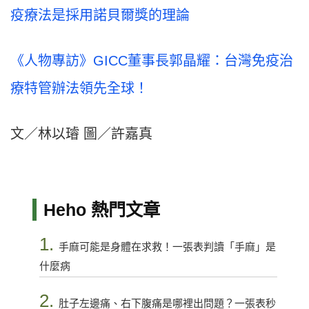
疫療法是採用諾貝爾獎的理論
《人物專訪》GICC董事長郭晶耀：台灣免疫治
療特管辦法領先全球！
文／林以璿 圖／許嘉真
Heho 熱門文章
1.
手麻可能是身體在求救！一張表判讀「手麻」是
什麼病
2.
肚子左邊痛、右下腹痛是哪裡出問題？一張表秒