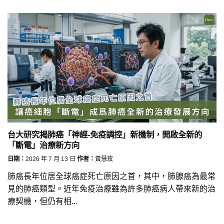
台大研究揭肺癌「神經-免疫調控」新機制，開啟全新的
「斷電」治療新方向
日期：
2026 年 7 月 13 日
作者：
黃慧玫
肺癌長年位居全球癌症死亡原因之首，其中，肺腺癌為最常
見的肺癌類型。近年免疫治療雖為許多肺癌病人帶來新的治
療契機，但仍有相...