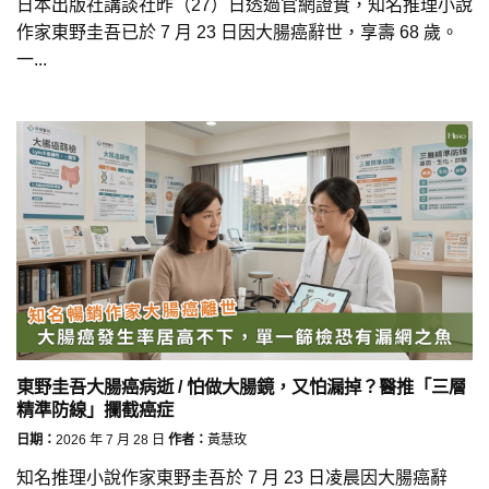
日本出版社講談社昨（27）日透過官網證實，知名推理小說
作家東野圭吾已於 7 月 23 日因大腸癌辭世，享壽 68 歲。
一...
東野圭吾大腸癌病逝 / 怕做大腸鏡，又怕漏掉？醫推「三層
精準防線」攔截癌症
日期：
2026 年 7 月 28 日
作者：
黃慧玫
知名推理小說作家東野圭吾於 7 月 23 日凌晨因大腸癌辭