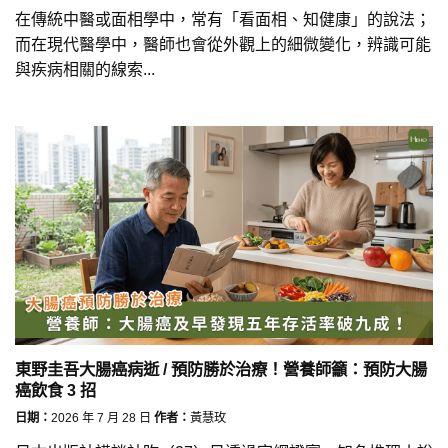
在傳統中醫或面相學中，常有「看面相、知健康」的說法；
而在現代醫學中，醫師也會從外觀上的細微變化，辨識可能
與疾病相關的線索...
東野圭吾大腸癌病逝 / 預防勝於治療！營養師籲：預防大腸
癌飲食 3 招
日期：
2026 年 7 月 28 日
作者：
黃慧玫