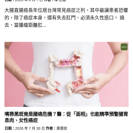
大腸直腸癌長年位居台灣常見癌症之列，其中最讓患者恐懼
的，除了癌症本身，還有失去肛門、必須永久性造口。 過
去，當腫瘤距離肛...
嘴唇黑斑竟是腸癌危機？醫：從「面相」也能精準預警腸胃
息肉、女性癌症
日期：
2026 年 7 月 30 日
作者：
黃慧玫