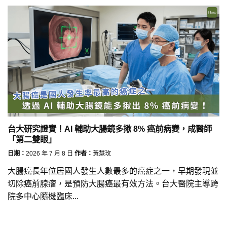
台大研究證實！AI 輔助大腸鏡多揪 8% 癌前病變，成醫師
「第二雙眼」
日期：
2026 年 7 月 8 日
作者：
黃慧玫
大腸癌長年位居國人發生人數最多的癌症之一，早期發現並
切除癌前腺瘤，是預防大腸癌最有效方法。台大醫院主導跨
院多中心隨機臨床...