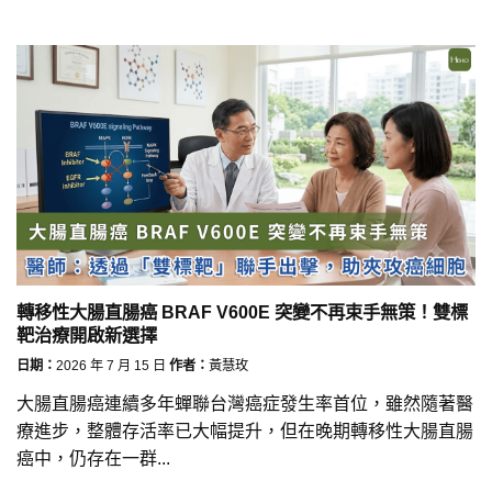
轉移性大腸直腸癌 BRAF V600E 突變不再束手無策！雙標
靶治療開啟新選擇
日期：
2026 年 7 月 15 日
作者：
黃慧玫
大腸直腸癌連續多年蟬聯台灣癌症發生率首位，雖然隨著醫
療進步，整體存活率已大幅提升，但在晚期轉移性大腸直腸
癌中，仍存在一群...