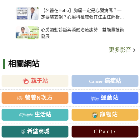
【名醫在Heho】胸痛一定是心臟病嗎？一
定要裝支架？心臟科權威張其任主任解析支
架種類、風險與選擇關鍵
心房顫動診斷與消融治療趨勢：雙能量技術
發展
更多影音
相關網站
親子站
癌症站
營養N次方
運動站
生活站
寵物站
希望商城