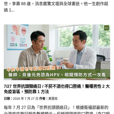
世，享壽 68 歲，消息震驚文壇與全球書迷。他一生創作超
過 1...
7/27 世界抗頭頸癌日 / 不菸不酒也得口腔癌！醫曝男性 2 大
免疫盲區，預防靠 1 方法
日期：
2026 年 7 月 27 日
作者：
黃慧玫
每年 7 月 27 日為「世界抗頭頸癌日」！根據衛福部最新的
台灣癌症登記報告數據顯示，俗稱頭頸癌的口腔癌（含口咽