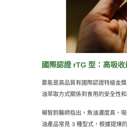
國際認證 rTG 型：高吸
要能是高品質有國際認證特級金獎
油萃取方式關係到食用的安全性和
楊智鈞醫師指出，魚油濃度高、吸
油產品常見 3 種型式，根據提煉的