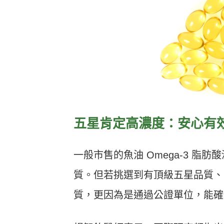
五星肯定高濃度：安心有效成分
一般市售的魚油 Omega-3 脂肪
質。但若挑選到有頂級五星品質、
質，更因為是通過公證單位，能確