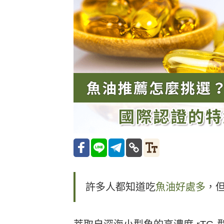
許多人都知道吃
魚油好處多
，