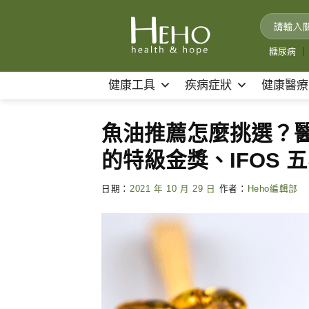
Skip
to
content
糖尿病
｜
健康工具
疾病症狀
健康醫療
魚油推薦怎麼挑選？醫
的特級金獎、IFOS 
日期：
2021 年 10 月 29 日
作者：
Heho編輯部