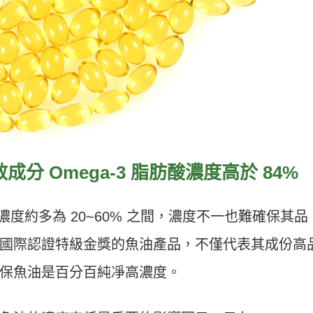
 Omega-3 脂肪酸濃度高於 84%
酸濃度約多為 20~60% 之間，濃度不一也難確保其品
國際認證特級金獎的魚油產品，不僅代表其成份高
保魚油是百分百純凈高濃度。