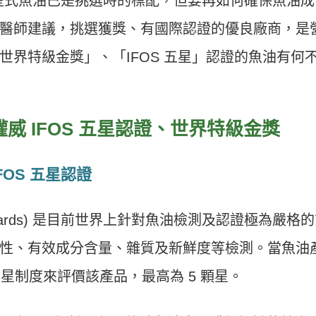
 型式魚油已是挑選時的標配，但要再如何確保魚油成
醫師建議，挑選獲獎、有國際認證的優良廠商，是
世界特級金獎」、「IFOS 五星」認證的魚油有何
威 IFOS 五星認證、世界特級金獎
OS 五星認證
 Oil Standards) 是目前世界上針對魚油檢測及認證極為嚴格
性、有效成分含量、雜質及新鮮度等檢測。當魚油
5 星制度來評價該產品，最高為 5 顆星。