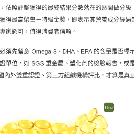
，依照評鑑獲得的最終結果分數落在的區間做分級
獲得最高榮譽－特級金獎，即表示其營養成分經過
專家認可，值得消費者信賴。
先留意 Omega-3、DHA、EPA 的含量是否標
證單位，如 SGS 重金屬、塑化劑的檢驗報告，或
通過國內外雙重認證、第三方組織機構評比，才算是真