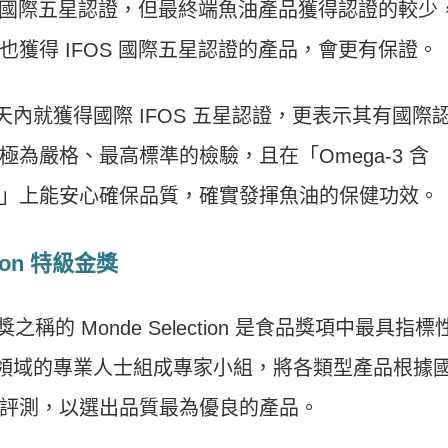
S 國際五星認證，但最終端魚油產品獲得認證的較少
獲得 IFOS 國際五星認證的產品，會更有保證。
天內就獲得國際 IFOS 五星認證，更表示其有國際
為嚴格、最高標準的檢驗，且在「Omega-3 含
」上能安心確保品質，確實發揮魚油的保健功效。
ion 特級金獎
之稱的 Monde Selection 是食品獎項中最具指標
領域的專業人士組成專家小組，將各類型產品根據
評測，以選出品質最為優良的產品。