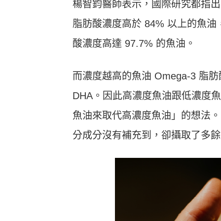
楊智鈞醫師表示，國際研究都指出魚
脂肪酸濃度高於 84% 以上的魚油
酸濃度高達 97.7% 的魚油。
而濃度越高的魚油 Omega-3 
DHA。因此高濃度魚油跟低濃度
魚油來取代高濃度魚油」的想法。因
分成分沒有補充到，卻攝取了多餘