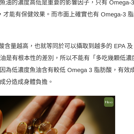
油的濃度高低是重要的影響因子，只有 Omega-
，才能有保健效果。而市面上確實也有 Omega-3 
脂肪酸含量越高，也就等同於可以攝取到越多的 EPA 及
魚油是有根本性的差別，所以不能有「多吃幾顆低濃
為低濃度魚油含有較低 Omega 3 脂肪酸，有效
成分造成身體負擔。