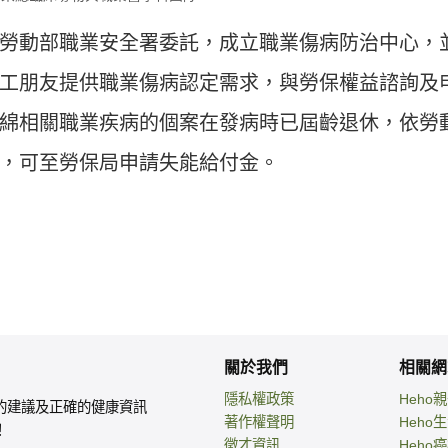
勞動部職業安全署委託，成立職業傷病防治中心，
工朋友提供職業傷病認定需求，與勞保權益諮詢及
綿相關職業疾病的個案在發病時已屆齡退休，依勞
，可至勞保局申請失能給付金。
關於我們
相關網
隱私權政策
Heho
的建議及正確的健康資訊
著作權聲明
Heho
！
徵才資訊
Heho