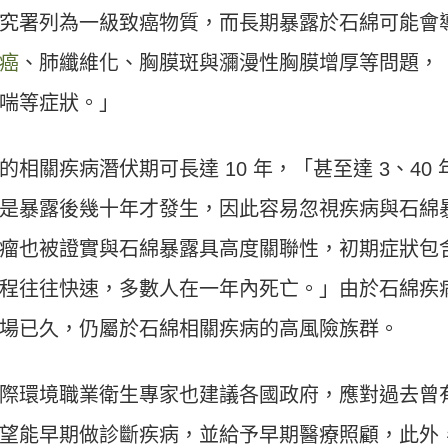
究署列為一級致癌物質，而長期暴露於石綿可能會
癌
、肺纖維化、胸膜斑與瀰漫性胸膜增厚等問題，
喘等症狀。」
關疾病潛伏期可長達 10 年，「甚至達 3、40 
是暴露後幾十年才發生，因此容易忽視疾病與石綿
瘤也被證實與石綿暴露具高度關聯性，初期症狀包
程往往快速，多數人在一年內死亡。」由於石綿疾
場已久，仍屬於石綿相關疾病的高風險族群。
際環境職業衛生專家也建議各國政府，應對過去曾
望能早期做診斷疾病，並給予早期醫療照顧，此外