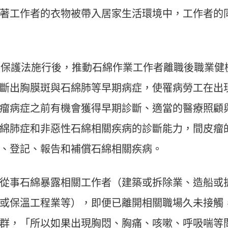
著工作者的衣物被帶入居家生活環境中，工作者的
1 日職災保護法施行後，推動石綿作業工作者離職後職業健
斷出胸膜斑與石綿肺等早期病症，使罹病勞工在出
瘤病症之前有機會獲得早期診斷、適當的醫療照顧
綿肺症和非惡性石綿相關疾病的診斷能力，間皮瘤
、登記、報告和補償石綿相關疾病。
從事石綿暴露相關工作者（建築或拆除業、造船或
或保溫工程業等），即便已離開相關職場久未接觸
群，「所以如果出現胸悶、胸痛、咳嗽、呼吸喘等