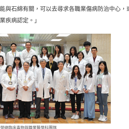
能與石綿有關，可以去尋求各職業傷病防治中心，
業疾病認定。」
北榮總臨床毒物與職業醫學科團隊