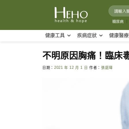
Skip
to
content
糖尿病
｜
健康工具
疾病症狀
健康醫療
不明原因胸痛！臨床
日期：
2021 年 12 月 1 日
作者：
張庭瑋