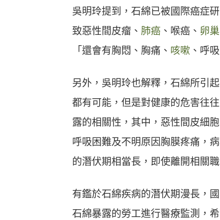
吳明玲提到，石綿已被國際癌症研
致惡性間皮瘤、
肺癌
、喉癌、
卵巢
「還會有胸悶、胸痛、
咳嗽
、呼吸
另外，吳明玲也解釋，石綿所引起的相
都有可能，但是對健康的危害往往
露的相關性，其中，惡性間皮細胞
呼吸困難及不明原因胸膜疼痛，病
的潛伏期相當長，即使離開相關職
有鑑於石綿疾病的潛伏期漫長，國
石綿暴露的勞工進行醫療監測，希