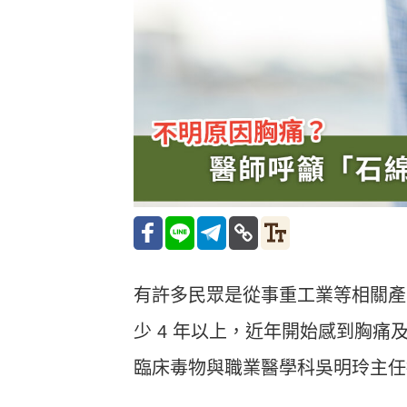
有許多民眾是從事重工業等相關產
少 4 年以上，近年開始感到胸
臨床毒物與職業醫學科吳明玲主任