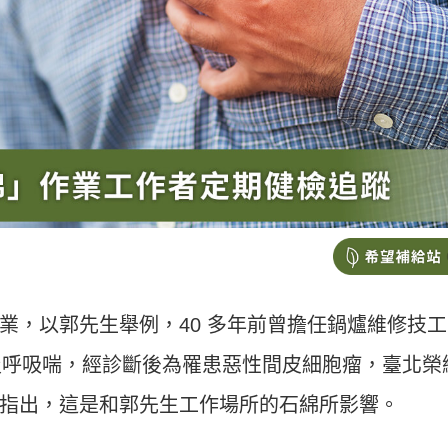
業，以郭先生舉例，40 多年前曾擔任鍋爐維修技工
痛及呼吸喘，經診斷後為罹患惡性間皮細胞瘤，臺北榮
指出，這是和郭先生工作場所的石綿所影響。