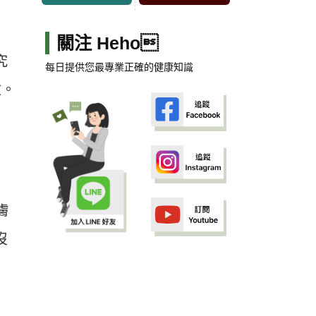
關注 Heho
究
每日提供您最專業正確的健康知識
險。
膚
沒