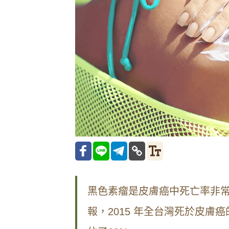
黑色素瘤是皮膚癌中死亡率非
報，2015 年全台灣死於皮膚