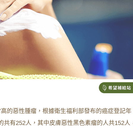
常高的惡性腫瘤，根據衛生福利部發布的癌症登記年
癌的共有252人，其中皮膚惡性黑色素瘤的人共152人