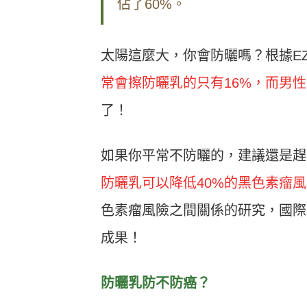
佔了60%。
太陽這麼大，你會防曬嗎？根據EZch
常會擦防曬乳的只有16%，而男性
了！
如果你平常不防曬的，建議還是趕
防曬乳可以降低40%的黑色素瘤
色素瘤風險之間關係的研究，國際著名
成果！
防曬乳防不防癌？