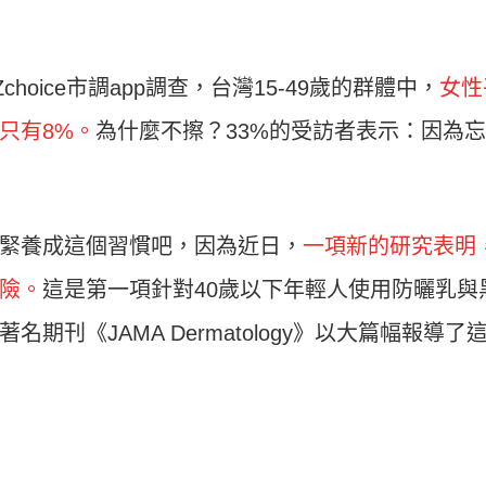
oice市調app調查，台灣15-49歲的群體中，
女性
只有8%。
為什麼不擦？33%的受訪者表示：因為
緊養成這個習慣吧，因為近日，
一項新的研究表明
風險。
這是第一項針對40歲以下年輕人使用防曬乳與
期刊《JAMA Dermatology》以大篇幅報導了