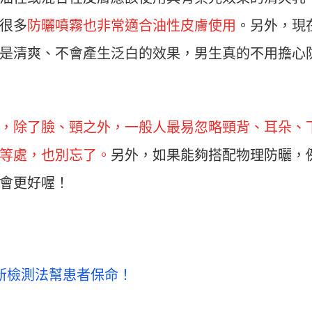
很多
防曬噴霧也非常適合油性皮膚使用
。另外，現
是清爽、不會產生泛白的效果，男生真的不用擔心
，除了臉、頸之外，一般人最易忽略頸背、耳朵、
等處，也別忘了。
另外，如果能夠搭配物理防曬，
會更好喔！
，新檢測法幫患者保命！