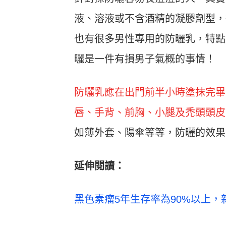
液、溶液或不含酒精的凝膠劑型，
也有很多男性專用的防曬乳，特點
曬是一件有損男子氣概的事情！
防曬乳應在出門前半小時塗抹完畢
唇、手背、前胸、小腿及禿頭頭皮
如薄外套、陽傘等等，防曬的效果
延伸閱讀：
黑色素瘤5年生存率為90%以上