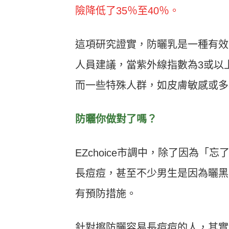
險降低了35％至40％。
這項研究證實，防曬乳是一種有效
人員建議，當紫外線指數為3或以
而一些特殊人群，如皮膚敏感或多
防曬你做對了嗎？
EZchoice市調中，除了因為
長痘痘，甚至不少男生是因為曬黑
有預防措施。
針對擦防曬容易長痘痘的人，其實