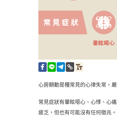
心房顫動是種常見的心律失常，嚴
常見症狀有暈眩噁心、心悸、心痛
疲乏，但也有可能沒有任何徵兆。