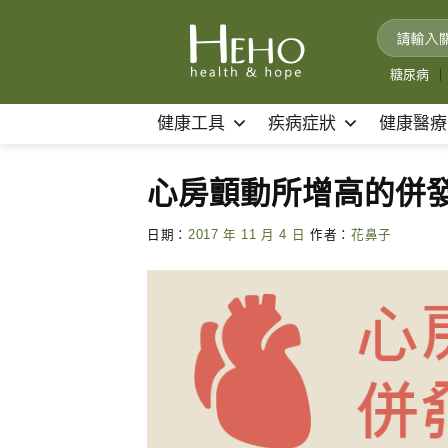
Skip
to
content
糖尿病
｜
健康工具
疾病症狀
健康醫療
心房顫動所增高的併
日期：
2017 年 11 月 4 日
作者：
花鼻子