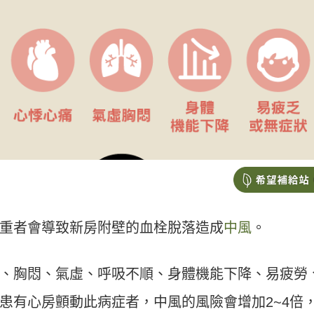
重者會導致新房附壁的血栓脫落造成
中風
。
、胸悶、氣虛、呼吸不順、身體機能下降、易疲勞
患有心房顫動此病症者，中風的風險會增加2~4倍