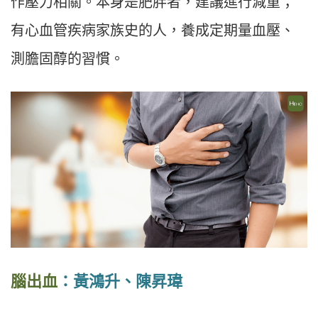
作壓力相關。本身是肥胖者，建議進行減重；
有心血管疾病家族史的人，養成定期量血壓、
測膽固醇的習慣。
腦出血
：黃鴻升、陳昇瑋