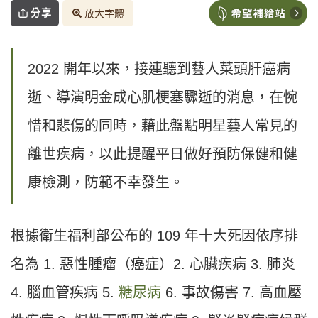
分享
放大字體
2022 開年以來，接連聽到藝人菜頭肝癌病
逝、導演明金成心肌梗塞驟逝的消息，在惋
惜和悲傷的同時，藉此盤點明星藝人常見的
離世疾病，以此提醒平日做好預防保健和健
康檢測，防範不幸發生。
根據衛生福利部公布的 109 年十大死因依序排
名為 1. 惡性腫瘤（癌症）2. 心臟疾病 3. 肺炎
4. 腦血管疾病 5.
糖尿病
6. 事故傷害 7. 高血壓