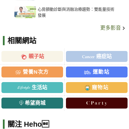
架種類、風險與選擇關鍵
心房顫動診斷與消融治療趨勢：雙能量技術
發展
更多影音
相關網站
親子站
癌症站
營養N次方
運動站
生活站
寵物站
希望商城
關注 Heho