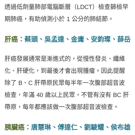
透過低劑量肺部電腦斷層（LDCT）檢查篩檢早
期肺癌，有助偵測小於 1 公分的肺結節。
肝癌
：蔡頭、吳孟達、金庸、安鈞璨、薛岳
肝癌發展通常是漸進式的，從慢性發炎、纖維
化、肝硬化，到最後才會出現腫瘤。因此提醒
除了 B、C 肝帶原民眾每半年一次腹部超音波
檢查，年滿 40 歲以上民眾，不管有沒有 BC 肝
帶原，每年都應該做一次腹部超音波檢查。
胰臟癌
：唐慧琳、傅達仁、劉駿耀、侯布雄