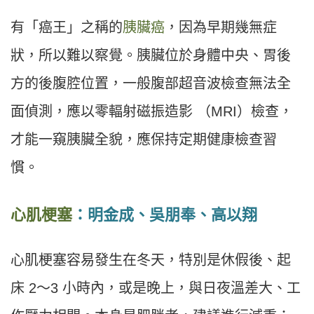
有「癌王」之稱的
胰臟癌
，因為早期幾無症
狀，所以難以察覺。胰臟位於身體中央、胃後
方的後腹腔位置，一般腹部超音波檢查無法全
面偵測，應以零輻射磁振造影 （MRI）檢查，
才能一窺胰臟全貌，應保持定期健康檢查習
慣。
心肌梗塞
：明金成、吳朋奉、高以翔
心肌梗塞容易發生在冬天，特別是休假後、起
床 2〜3 小時內，或是晚上，與日夜溫差大、工