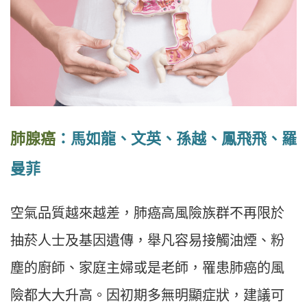
肺腺癌
：馬如龍、文英、孫越、鳳飛飛、羅
曼菲
空氣品質越來越差，肺癌高風險族群不再限於
抽菸人士及基因遺傳，舉凡容易接觸油煙、粉
塵的廚師、家庭主婦或是老師，罹患肺癌的風
險都大大升高。因初期多無明顯症狀，建議可