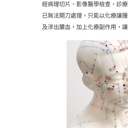
經病理切片、影像醫學檢查，診療
已無法開刀處理，只能以化療讓腫
及滲出膿血，加上化療副作用，讓