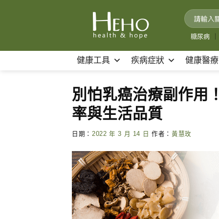
Skip
to
content
糖尿病
｜
健康工具
疾病症狀
健康醫療
別怕乳癌治療副作用！
率與生活品質
日期：
2022 年 3 月 14 日
作者：
黃慧玫