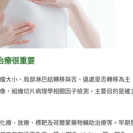
早治療很重要
瘤大小、局部淋巴結轉移與否、遠處是否轉移為主
像、組織切片病理學相關因子檢測，主要目的是確
化療、放療、標靶及荷爾蒙藥物輔助治療等。早期