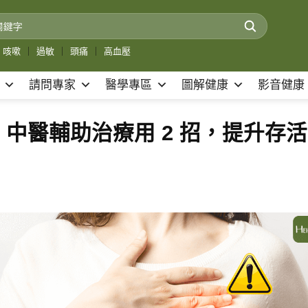
咳嗽
｜
過敏
｜
頭痛
｜
高血壓
請問專家
醫學專區
圖解健康
影音健康
中醫輔助治療用 2 招，提升存活