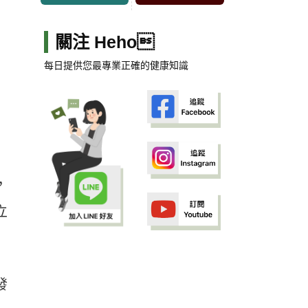
關注 Heho
每日提供您最專業正確的健康知識
，
立
發