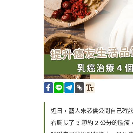
近日，藝人朱芯儀公開自己確
右胸長了 3 顆約 2 公分的