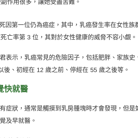
療副作用很多，讓她受盡苦難。
十大死因第一位仍為癌症，其中，乳癌發生率在女性族
症死亡率第 3 位，其對於女性健康的威脅不容小覷。
君表示，乳癌常見的危險因子，包括肥胖、家族史
以後、初經在 12 歲之前、停經在 55 歲之後等。
覺快就醫
有症狀，通常是觸摸到乳房腫塊時才會發現，但是
覺及早就醫。