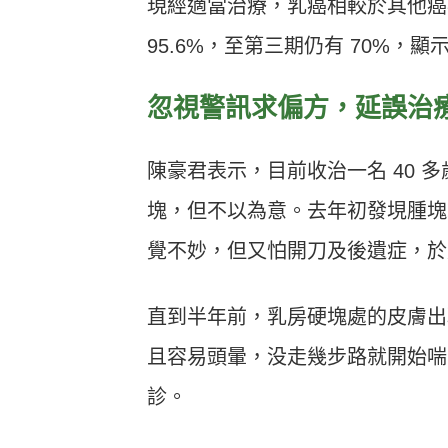
現經適當治療，乳癌相較於其他癌症
95.6%，至第三期仍有 70%，
忽視警訊求偏方，延誤治
陳豪君表示，目前收治一名 40 
塊，但不以為意。去年初發垷腫塊
覺不妙，但又怕開刀及後遺症，於
直到半年前，乳房硬塊處的皮膚出
且容易頭暈，没走幾步路就開始喘
診。