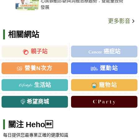
心房顫動診斷與消融治療趨勢：雙能量技術
發展
更多影音
相關網站
親子站
癌症站
營養N次方
運動站
生活站
寵物站
希望商城
關注 Heho
每日提供您最專業正確的健康知識