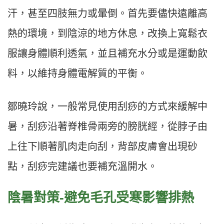
汗，甚至四肢無力或暈倒。首先要儘快遠離高
熱的環境，到陰涼的地方休息，改換上寬鬆衣
服讓身體順利透氣，並且補充水分或是運動飲
料，以維持身體電解質的平衡。
鄒曉玲說，一般常見使用刮痧的方式來緩解中
暑，刮痧沿著脊椎骨兩旁的膀胱經，從脖子由
上往下順著肌肉走向刮，背部皮膚會出現砂
點，刮痧完建議也要補充溫開水。
陰暑對策-避免毛孔受寒影響排熱