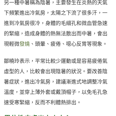
另一種中暑稱為陰暑，主要發生在炎熱的天氣
下頻繁進出冷氣房，太陽之下流了很多汗，一
進到冷氣房很冷，身體的毛細孔和微血管急速
的緊縮，造成身體的熱無法散出而中暑，會出
現輕微
發燒
、頭暈、疲倦、噁心反胃等現象。
鄒曉玲表示，平常比較少運動或是容易疲倦氣
虛型的人，比較會出現陰暑的狀況。要改善陰
暑症狀，進出冷氣房，建議漸進式地調整冷氣
溫度，並穿上薄外套或戴頂帽子，以免毛孔急
速受寒緊縮，反而不利體熱排出。