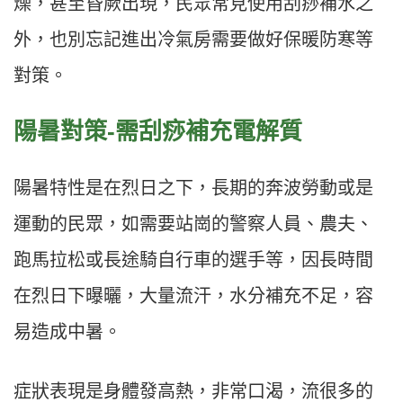
燥，甚至昏厥出現，民眾常見使用刮痧補水之
外，也別忘記進出冷氣房需要做好保暖防寒等
對策。
陽暑對策-需刮痧補充電解質
陽暑特性是在烈日之下，長期的奔波勞動或是
運動的民眾，如需要站崗的警察人員、農夫、
跑馬拉松或長途騎自行車的選手等，因長時間
在烈日下曝曬，大量流汗，水分補充不足，容
易造成中暑。
症狀表現是身體發高熱，非常口渴，流很多的