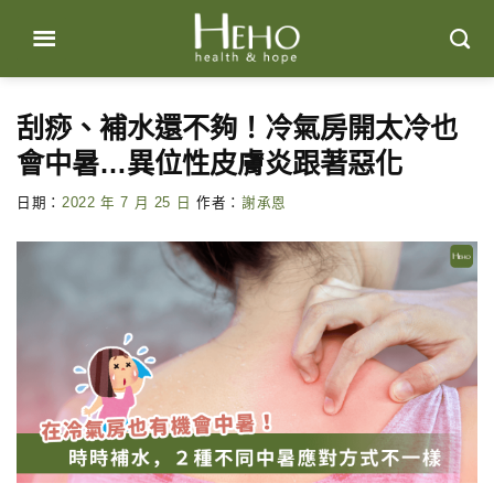
Skip
to
content
刮痧、補水還不夠！冷氣房開太冷也
會中暑…異位性皮膚炎跟著惡化
日期：
2022 年 7 月 25 日
作者：
謝承恩