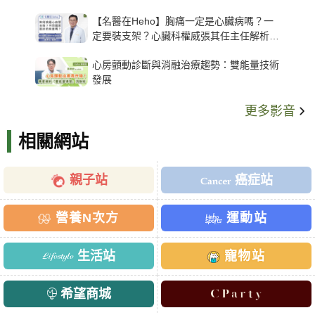
【名醫在Heho】胸痛一定是心臟病嗎？一
定要裝支架？心臟科權威張其任主任解析支
架種類、風險與選擇關鍵
心房顫動診斷與消融治療趨勢：雙能量技術
發展
更多影音
相關網站
親子站
癌症站
營養N次方
運動站
生活站
寵物站
希望商城