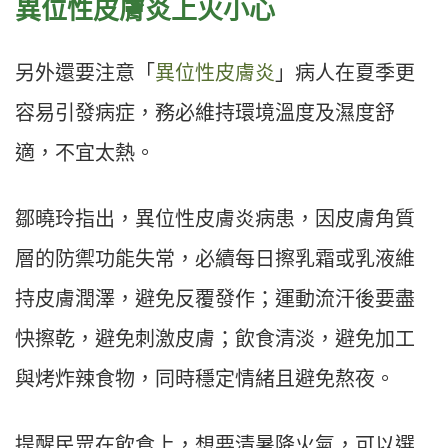
異位性皮膚炎
上火小心
另外還要注意「
異位性皮膚炎
」病人在夏季更
容易引發病症，務必維持環境溫度及濕度舒
適，不宜太熱。
鄒曉玲指出，異位性皮膚炎病患，因皮膚角質
層的防禦功能失常，必續每日擦乳霜或乳液維
持皮膚潤澤，避免反覆發作；運動流汗後要盡
快擦乾，避免刺激皮膚；飲食清淡，避免加工
與烤炸辣食物，同時穩定情緒且避免熬夜。
提醒民眾在飲食上，想要清暑降火氣，可以選