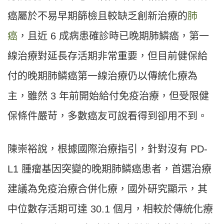
癌屬於不易早期篩檢且較缺乏創新治療的
肺
癌
，且近 6 成病患確診時已晚期肺鱗癌，第一
線治療對延長存活期非常重要，但目前健保給
付的晚期肺鱗癌第一線治療仍以傳統化療為
主，雖然 3 年前開始給付免疫治療，但受限健
保條件嚴苛，多數癌友可說看得到卻用不到。
陳崇裕說，根據國際治療指引，針對沒有 PD-
L1 腫瘤基因突變的晚期肺鱗癌患者，首選治療
建議為免疫治療合併化療，國外研究顯示，其
中位數存活期可達 30.1 個月，相較於傳統化療