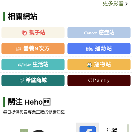
更多影音
相關網站
親子站
癌症站
營養N次方
運動站
生活站
寵物站
希望商城
關注 Heho
每日提供您最專業正確的健康知識