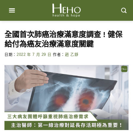
Skip
to
content
全國首次肺癌治療滿意度調查 ! 健保
給付為癌友治療滿意度關鍵
日期：
2022 年 7 月 29 日
作者：
趙 乙錚