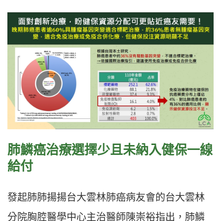
肺鱗癌治療選擇少且未納入健保一線
給付
發起肺肺揚揚台大雲林肺癌病友會的台大雲林
分院胸腔醫學中心主治醫師陳崇裕指出，肺鱗