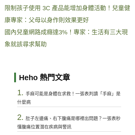
限制孩子使用 3C 產品能增加身體活動！兒童健
康專家：父母以身作則效果更好
國內兒童網路成癮達3%！專家：生活有三大現
象就該尋求幫助
Heho 熱門文章
1.
手麻可能是身體在求救！一張表判讀「手麻」是
什麼病
2.
肚子左邊痛、右下腹痛是哪裡出問題？一張表秒
懂腹痛位置潛在疾病與警訊