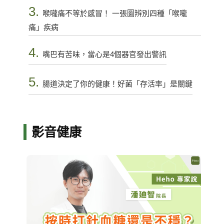
3.
喉嚨痛不等於感冒！ 一張圖辨別四種「喉嚨
痛」疾病
4.
嘴巴有苦味，當心是4個器官發出警訊
5.
腸道決定了你的健康！好菌「存活率」是關鍵
影音健康