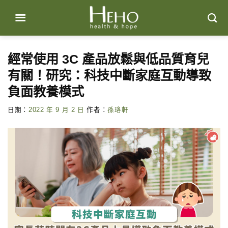
Skip
to
content
經常使用 3C 產品放鬆與低品質育兒
有關！研究：科技中斷家庭互動導致
負面教養模式
日期：
2022 年 9 月 2 日
作者：
孫珞軒