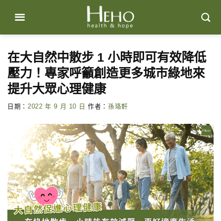
Skip
to
content
在大自然中散步 1 小時即可有效降低
壓力！專家呼籲創造更多城市綠地來
提升大眾心理健康
日期：
2022 年 9 月 10 日
作者：
孫珞軒