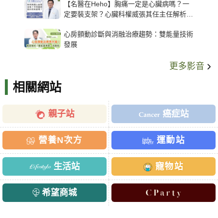
【名醫在Heho】胸痛一定是心臟病嗎？一
定要裝支架？心臟科權威張其任主任解析支
架種類、風險與選擇關鍵
心房顫動診斷與消融治療趨勢：雙能量技術
發展
更多影音
相關網站
親子站
癌症站
營養N次方
運動站
生活站
寵物站
希望商城