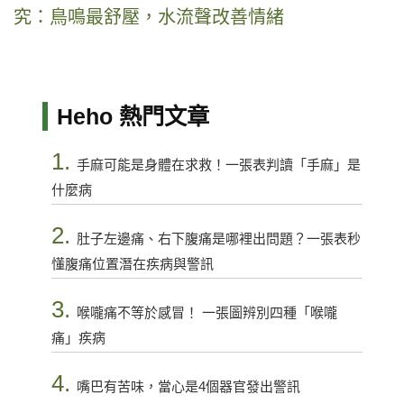
究：鳥鳴最舒壓，水流聲改善情緒
Heho 熱門文章
1.
手麻可能是身體在求救！一張表判讀「手麻」是
什麼病
2.
肚子左邊痛、右下腹痛是哪裡出問題？一張表秒
懂腹痛位置潛在疾病與警訊
3.
喉嚨痛不等於感冒！ 一張圖辨別四種「喉嚨
痛」疾病
4.
嘴巴有苦味，當心是4個器官發出警訊