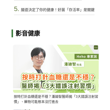
5.
腸道決定了你的健康！好菌「存活率」是關鍵
影音健康
按時打針血糖還是不穩？潘廸智醫師揭「3大錯誤注射習
慣」、藥物可能根本沒打進去