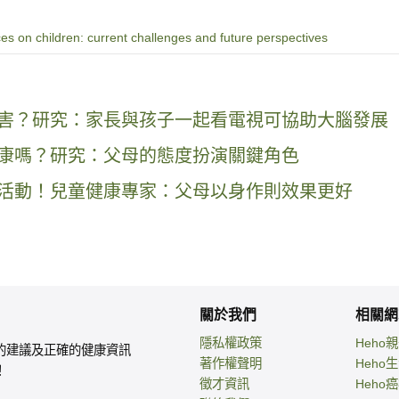
ces on children: current challenges and future perspectives
的危害？研究：家長與孩子一起看電視可協助大腦發展
健康嗎？研究：父母的態度扮演關鍵角色
身體活動！兒童健康專家：父母以身作則效果更好
關於我們
相關網
隱私權政策
Heho
的建議及正確的健康資訊
著作權聲明
Heho
！
徵才資訊
Heho