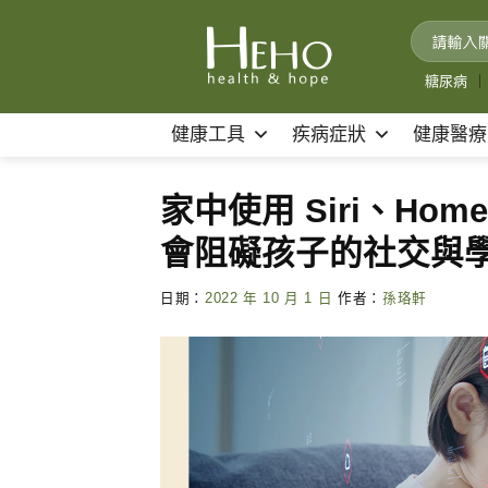
Skip
to
content
糖尿病
｜
健康工具
疾病症狀
健康醫療
家中使用 Siri、Ho
會阻礙孩子的社交與
日期：
2022 年 10 月 1 日
作者：
孫珞軒