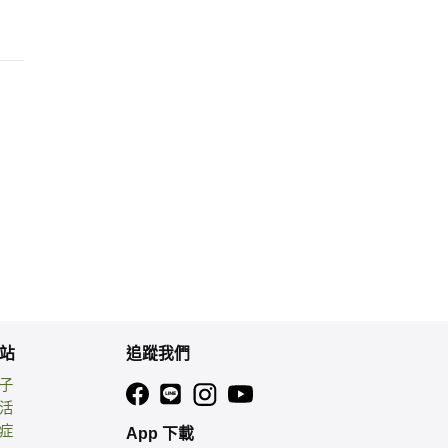
站
追蹤我們
親子
生活
癌症
App 下載