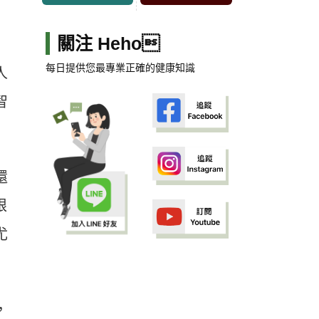
關注 Heho
每日提供您最專業正確的健康知識
人
智
還
限
尤
，