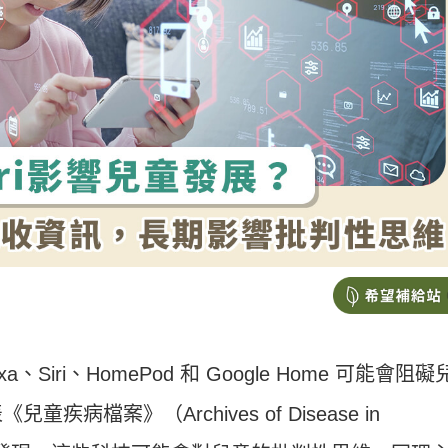
Siri、HomePod 和 Google Home 可能會阻礙
病檔案》（Archives of Disease in