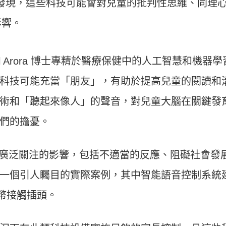
新研究發現，這些科技可能會對兒童的批判性思維、同理
影響。
l Arora 博士專精於醫療保健中的人工智慧和機器學
科技可能充當「朋友」，有助於提高兒童的閱讀和
術和「聽起來像人」的聲音，對兒童大腦在關鍵發
們的擔憂。
個受到廣泛關注的影響，包括不適當的反應、阻礙社會發
一個引人矚目的實際案例，其中智能語音控制系統
硬幣接觸插頭。