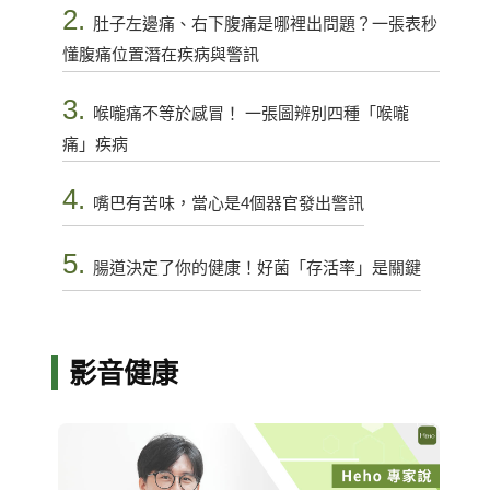
2.
肚子左邊痛、右下腹痛是哪裡出問題？一張表秒
懂腹痛位置潛在疾病與警訊
3.
喉嚨痛不等於感冒！ 一張圖辨別四種「喉嚨
痛」疾病
4.
嘴巴有苦味，當心是4個器官發出警訊
5.
腸道決定了你的健康！好菌「存活率」是關鍵
影音健康