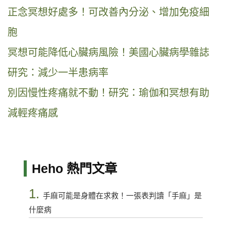
正念冥想好處多！可改善內分泌、增加免疫細
胞
冥想可能降低心臟病風險！美國心臟病學雜誌
研究：減少一半患病率
別因慢性疼痛就不動！研究：瑜伽和冥想有助
減輕疼痛感
Heho 熱門文章
1.
手麻可能是身體在求救！一張表判讀「手麻」是
什麼病