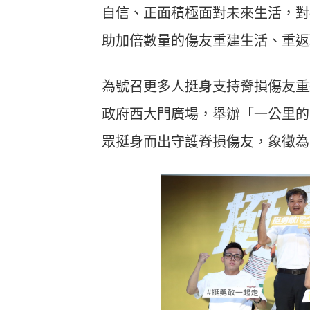
自信、正面積極面對未來生活，對
助加倍數量的傷友重建生活、重返
為號召更多人挺身支持脊損傷友重返
政府西大門廣場，舉辦「一公里的
眾挺身而出守護脊損傷友，象徵為