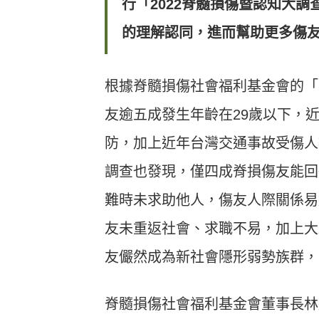
行「2022脊髓損傷暨認知大
的理解認同，進而幫助更多傷
根據脊髓損傷社會福利基金會的「
友逾五成發生年齡在29歲以下，
防，加上近年台灣交通事故受傷人
調查也發現，僅四成脊損傷友能回
難時未求助他人，傷友人際關係易
友未重返社會、求職不易，加上大
友儼然成為新社會隱形弱勢族群，
脊髓損傷社會福利基金會董事長林