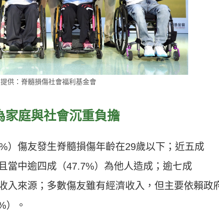
片提供：脊髓損傷社會福利基金會
為家庭與社會沉重負擔
2%）傷友發生脊髓損傷年齡在29歲以下；近五成
，且當中逾四成（47.7%）為他人造成；逾七成
經濟收入來源；多數傷友雖有經濟收入，但主要依賴政
6%）。