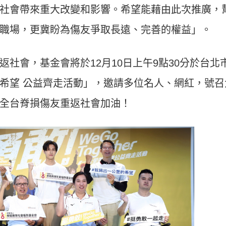
社會帶來重大改變和影響。希望能藉由此次推廣，
職場，更冀盼為傷友爭取長遠、完善的權益」。
社會，基金會將於12月10日上午9點30分於台北
希望 公益齊走活動」，邀請多位名人、網紅，號召
全台脊損傷友重返社會加油！