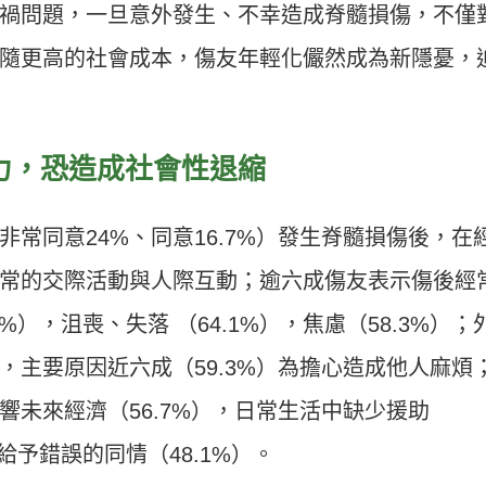
車禍問題，一旦意外發生、不幸造成脊髓損傷，不僅
隨更高的社會成本，傷友年輕化儼然成為新隱憂，
力，恐造成社會性退縮
常同意24%、同意16.7%）發生脊髓損傷後，在
常的交際活動與人際互動；逾六成傷友表示傷後經
%），沮喪、失落 （64.1%），焦慮（58.3%）；
，主要原因近六成（59.3%）為擔心造成他人麻煩
響未來經濟（56.7%），日常生活中缺少援助
給予錯誤的同情（48.1%）。