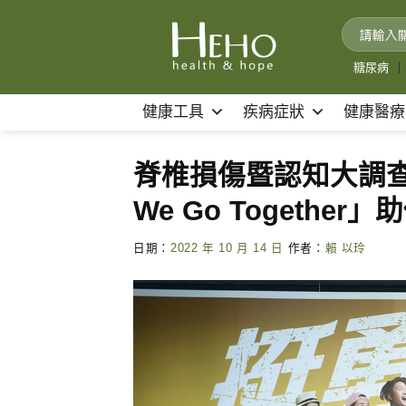
Skip
to
content
糖尿病
｜
健康工具
疾病症狀
健康醫療
脊椎損傷暨認知大調查
We Go Togethe
日期：
2022 年 10 月 14 日
作者：
賴 以玲