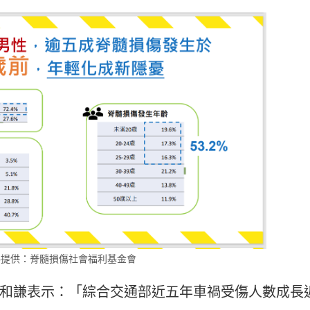
料提供：脊髓損傷社會福利基金會
和謙表示：「綜合交通部近五年車禍受傷人數成長