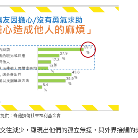
料提供：脊髓損傷社會福利基金會
交往減少，顯現出他們的孤立無援，與外界接觸的