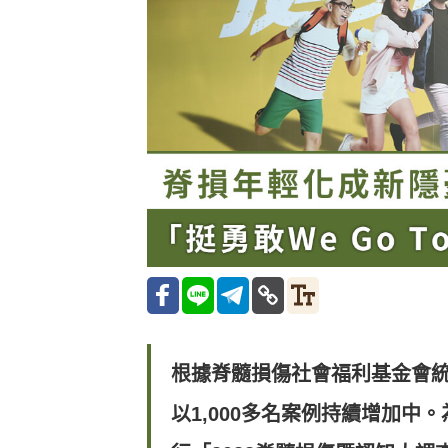
根據脊髓損傷社會福利基金會統
以1,000多名案例持續增加