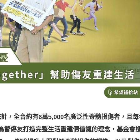
計，全台約有6萬5,000名廣泛性脊髓損傷者，且每
中。為替傷友打造完整生活重建價值鏈的理念，基金會