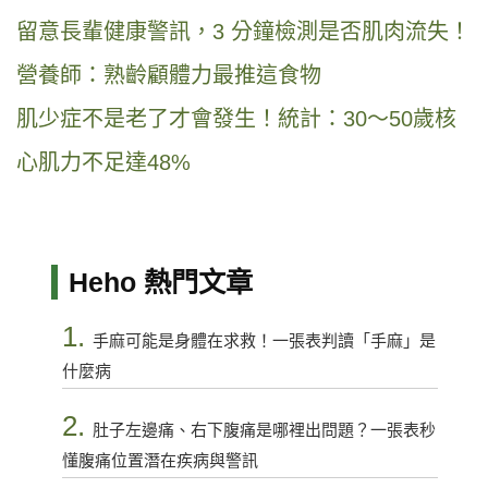
留意長輩健康警訊，3 分鐘檢測是否肌肉流失！
營養師：熟齡顧體力最推這食物
肌少症不是老了才會發生！統計：30～50歲核
心肌力不足達48%
Heho 熱門文章
1.
手麻可能是身體在求救！一張表判讀「手麻」是
什麼病
2.
肚子左邊痛、右下腹痛是哪裡出問題？一張表秒
懂腹痛位置潛在疾病與警訊