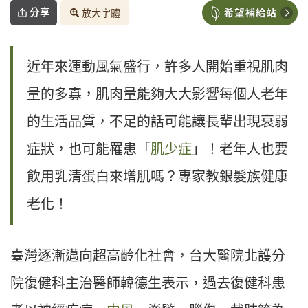
分享
放大字體
近年來運動風氣盛行，許多人開始重視肌肉
量的多寡，肌肉量能夠大大影響每個人老年
的生活品質，不足的話可能讓長輩出現衰弱
症狀，也可能罹患「
肌少症
」！老年人也要
飲用乳清蛋白來增肌嗎？專家教銀髮族健康
老化！
臺灣逐漸邁向超高齡化社會，台大醫院北護分
院復健科主治醫師韓德生表示，過去復健科患