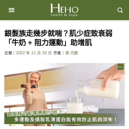
Skip
to
content
銀髮族走幾步就喘？肌少症致衰弱
「牛奶 + 阻力運動」助增肌
日期：
2022 年 11 月 30 日
作者：
胡 巧郡