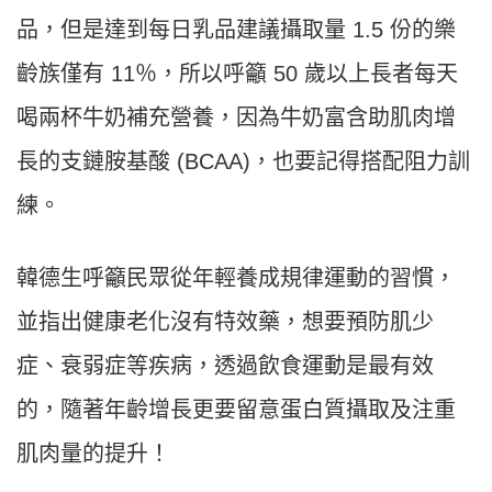
品，但是達到每日乳品建議攝取量 1.5 份的樂
齡族僅有 11％，所以呼籲 50 歲以上長者每天
喝兩杯牛奶補充營養，因為牛奶富含助肌肉增
長的支鏈胺基酸 (BCAA)，也要記得搭配阻力訓
練。
韓德生呼籲民眾從年輕養成規律運動的習慣，
並指出健康老化沒有特效藥，想要預防肌少
症、衰弱症等疾病，透過飲食運動是最有效
的，隨著年齡增長更要留意蛋白質攝取及注重
肌肉量的提升！