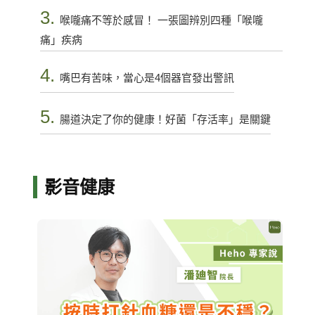
3.
喉嚨痛不等於感冒！ 一張圖辨別四種「喉嚨
痛」疾病
4.
嘴巴有苦味，當心是4個器官發出警訊
5.
腸道決定了你的健康！好菌「存活率」是關鍵
影音健康