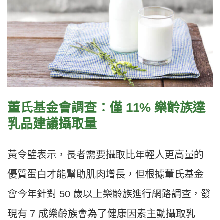
董氏基金會調查：僅 11% 樂齡族達
乳品建議攝取量
黃令璧表示，長者需要攝取比年輕人更高量的
優質蛋白才能幫助肌肉增長，但根據董氏基金
會今年針對 50 歲以上樂齡族進行網路調查，發
現有 7 成樂齡族會為了健康因素主動攝取乳