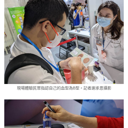
現場體驗民眾指認自己的血型為B型。記者謝承恩攝影