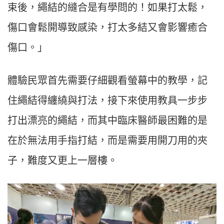
束後，繩結的縫合是有學問的！如果打太鬆，
傷口會鬆開導致感染，打太多結又會影響癒合
傷口。」
體驗民眾首先需要仔細觀看螢幕中的教學，記
住繩結得纏繞與打法，接下來使用教具一步步
打出漂亮的繩結，而其中臨床醫師最困難的是
在於無法用手指打結，而是需要用開刀用的夾
子，難度又更上一層樓。