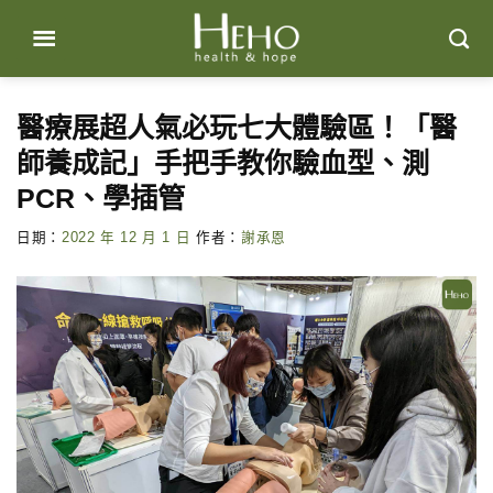
Skip
to
content
醫療展超人氣必玩七大體驗區！「醫
師養成記」手把手教你驗血型、測
PCR、學插管
日期：
2022 年 12 月 1 日
作者：
謝承恩