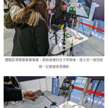
體驗民眾需要看著螢幕，將紙碗裡的豆子夾取後，放入另一個空紙
碗。記者謝承恩攝影