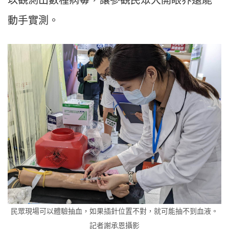
動手實測。
民眾現場可以體驗抽血，如果插針位置不對，就可能抽不到血液。
記者謝承恩攝影