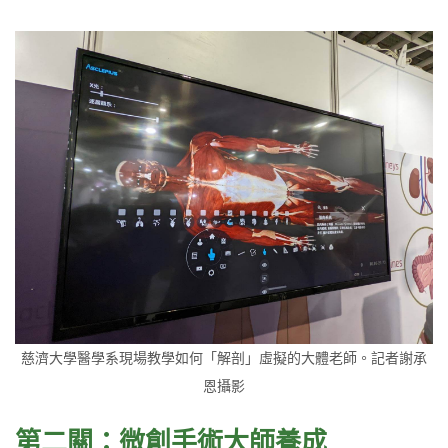
慈濟大學醫學系現場教學如何「解剖」虛擬的大體老師。記者謝承
恩攝影
第二關：微創手術大師養成