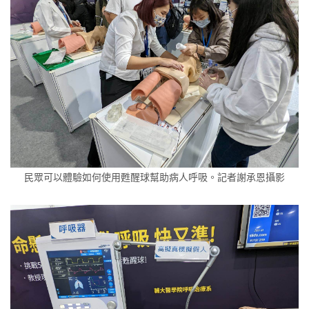
民眾可以體驗如何使用甦醒球幫助病人呼吸。記者謝承恩攝影