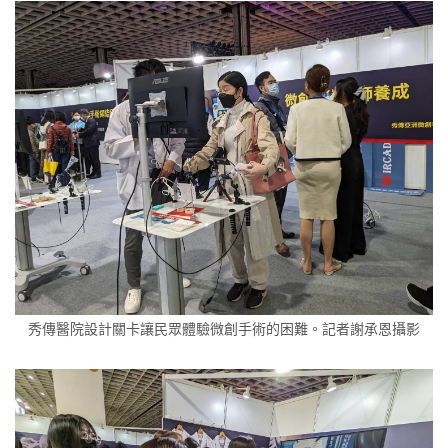
秀傳醫院設計關卡讓民眾體驗微創手術的困難。記者謝承恩攝影