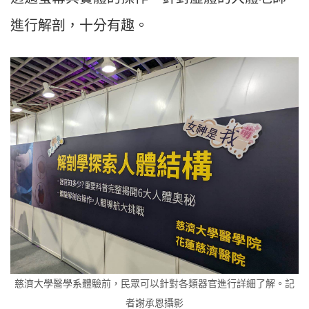
進行解剖，十分有趣。
慈濟大學醫學系體驗前，民眾可以針對各類器官進行詳細了解。記
者謝承恩攝影