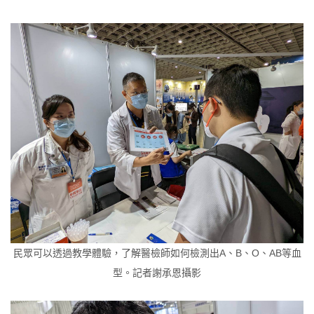
民眾可以透過教學體驗，了解醫檢師如何檢測出A、B、O、AB等血
型。記者謝承恩攝影