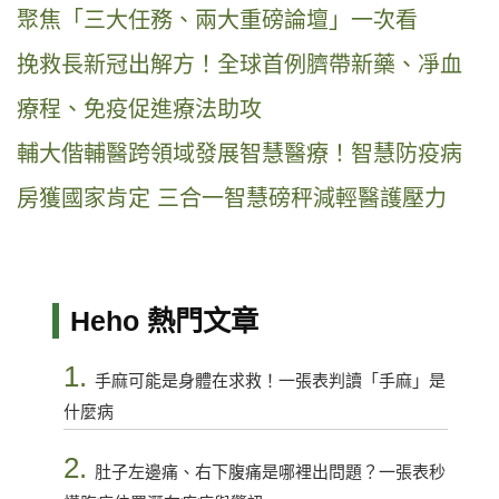
聚焦「三大任務、兩大重磅論壇」一次看
挽救長新冠出解方！全球首例臍帶新藥、凈血
療程、免疫促進療法助攻
輔大偕輔醫跨領域發展智慧醫療！智慧防疫病
房獲國家肯定 三合一智慧磅秤減輕醫護壓力
Heho 熱門文章
1.
手麻可能是身體在求救！一張表判讀「手麻」是
什麼病
2.
肚子左邊痛、右下腹痛是哪裡出問題？一張表秒