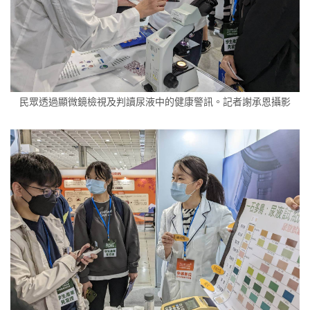
民眾透過顯微鏡檢視及判讀尿液中的健康警訊。記者謝承恩攝影