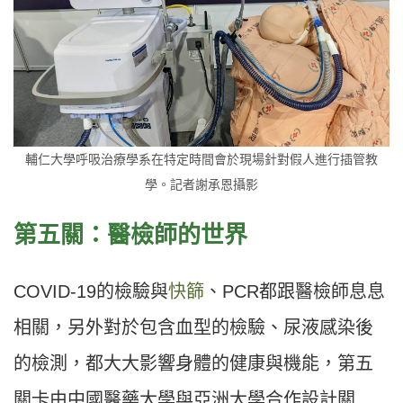
輔仁大學呼吸治療學系在特定時間會於現場針對假人進行插管教
學。記者謝承恩攝影
第五關：醫檢師的世界
COVID-19的檢驗與
快篩
、PCR都跟醫檢師息息
相關，另外對於包含血型的檢驗、尿液感染後
的檢測，都大大影響身體的健康與機能，第五
關卡由中國醫藥大學與亞洲大學合作設計關