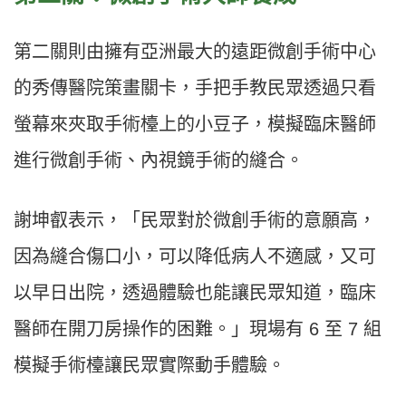
第二關則由擁有亞洲最大的遠距微創手術中心
的秀傳醫院策畫關卡，手把手教民眾透過只看
螢幕來夾取手術檯上的小豆子，模擬臨床醫師
進行微創手術、內視鏡手術的縫合。
謝坤叡表示，「民眾對於微創手術的意願高，
因為縫合傷口小，可以降低病人不適感，又可
以早日出院，透過體驗也能讓民眾知道，臨床
醫師在開刀房操作的困難。」現場有 6 至 7 組
模擬手術檯讓民眾實際動手體驗。