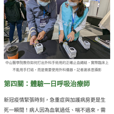
中山醫學院教你如何打出外科手術用的正確止血繩結，實際臨床上
不能用手打結，而是需要使用外科儀器。記者謝承恩攝影
第四關：體驗一日呼吸治療師
新冠疫情緊張時刻，急重症與加護病房更是生
死一瞬間！病人因為血氧過低、喘不過來，需