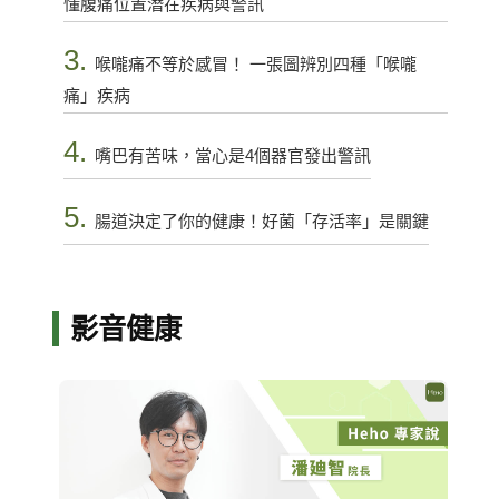
懂腹痛位置潛在疾病與警訊
3.
喉嚨痛不等於感冒！ 一張圖辨別四種「喉嚨
痛」疾病
4.
嘴巴有苦味，當心是4個器官發出警訊
5.
腸道決定了你的健康！好菌「存活率」是關鍵
影音健康