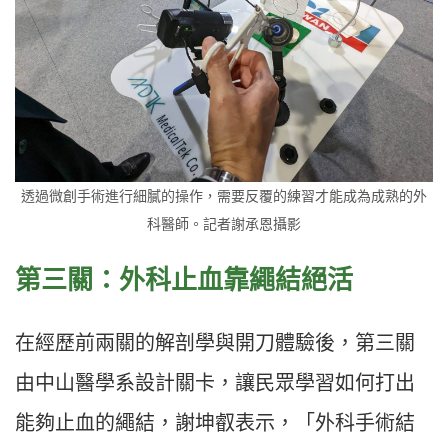
透過微創手術進行細膩的操作，需要反覆的練習才能成為成熟的外
科醫師。記者謝承恩攝影
第三關：外科止血靠繩結絕活
在經歷前兩關的解剖學與開刀體驗後，第三關
由中山醫學系設計關卡，讓民眾學習如何打出
能夠止血的繩結，謝坤叡表示，「外科手術結