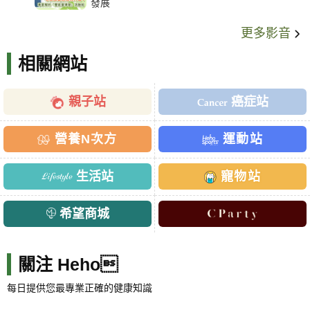
發展
更多影音
相關網站
親子站
癌症站
營養N次方
運動站
生活站
寵物站
希望商城
關注 Heho
每日提供您最專業正確的健康知識