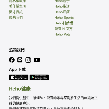
隱私權政策
Heho親子
著作權聲明
Heho生活
徵才資訊
Heho癌症
聯絡我們
Heho Sports
Heho討論版
營養 N 次方
Heho Pets
追蹤我們
App 下載
Heho健康
我們提供醫生、護理師、營養師等專家對於生活的建議及正
確的健康資訊