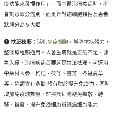
疫功能來發揮作用」。而中醫治療癌症時，不
會刻意區分癌別，而是針對癌細胞特性及患者
狀態分為５大類：
❶ 扶正袪邪：
活化
免疫細胞
，增強抗病體力，
整個療程都適用。人會生病就是正氣不足、邪
氣入侵，治療疾病首要就是扶正袪邪。可運用
中藥材人參、枸杞、茯苓、靈芝、冬蟲夏草
等，這類含有多醣 體有助於提升免疫力，同時
增加免疫球數量，監控癌細胞避免擴散、轉
移、復發，提升免疫細胞辨識癌細胞能力。