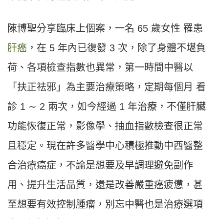
陳博聖分享臨床上個案，一名 65 歲女性 罹患
肝癌
，在 5 年內已復發 3 次，除了身體不堪負
荷、各項檢查指數也異常，第一時間中醫以
「扶正祛邪」為主要治療策略，定期每個月 看
診 1 ∼ 2 兩次，如今經過 1 年治療，不僅肝臟
功能恢復正常，影像學、抽血指數檢查很正常
且穩定。現在許多醫學中心積極推動中西醫整
合治療癌症，不論是想要及早調理避免副作
用、提升生活品質，還是改善嚴重癌疲憊，甚
至想要有效控制腫瘤，別忘中醫也是治療選項