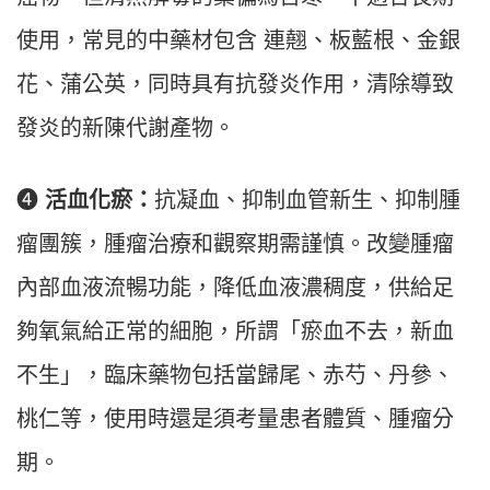
使用，常見的中藥材包含 連翹、板藍根、金銀
花、蒲公英，同時具有抗發炎作用，清除導致
發炎的新陳代謝產物。
❹
活血化瘀：
抗凝血、抑制血管新生、抑制腫
瘤團簇，腫瘤治療和觀察期需謹慎。改變腫瘤
內部血液流暢功能，降低血液濃稠度，供給足
夠氧氣給正常的細胞，所謂「瘀血不去，新血
不生」，臨床藥物包括當歸尾、赤芍、丹參、
桃仁等，使用時還是須考量患者體質、腫瘤分
期。