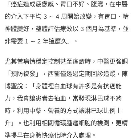
「癌症造成疲憊感、胃口不好、腹瀉，在中醫
的介入下平均 3 ∼ 4 周開始改變，有胃口、精
神體變好，整體評估療效以 3 個月為基準，並
非需要 1 ∼ 2 年這麼久」。
尤其當病情穩定控制甚至痊癒時，中醫更強調
「預防復發」，西醫僅透過定期回診追蹤，陳
博聖說：「身體裡白血球有許多是有抗癌能
力，我會讓患者去抽血，當發現淋巴球不夠
時，利用中藥、營養的方式讓淋巴球比例上
升」。也利用相關循環腫瘤細胞的檢測，更精
準提早在身體快癌化時介入處理。