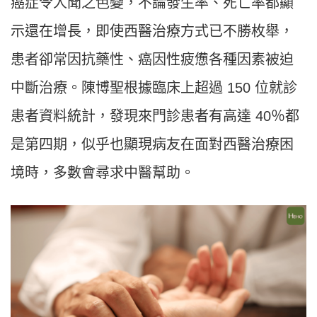
癌症令人聞之色變，不論發生率、死亡率都顯
示還在增長，即使西醫治療方式已不勝枚舉，
患者卻常因抗藥性、癌因性疲憊各種因素被迫
中斷治療。陳博聖根據臨床上超過 150 位就診
患者資料統計，發現來門診患者有高達 40％都
是第四期，似乎也顯現病友在面對西醫治療困
境時，多數會尋求中醫幫助。