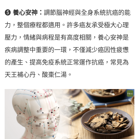
❺
養心安神：
調節腦神經與全身系統抗癌的能
力，整個療程都適用。許多癌友承受極大心理
壓力，情緒與病程是有高度相關，養心安神是
疾病調整中重要的一環，不僅減少癌因性疲憊
的產生、提高免疫系統正常運作抗癌，常見為
天王補心丹、酸棗仁湯。