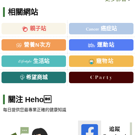
相關網站
親子站
癌症站
營養N次方
運動站
生活站
寵物站
希望商城
關注 Heho
每日提供您最專業正確的健康知識