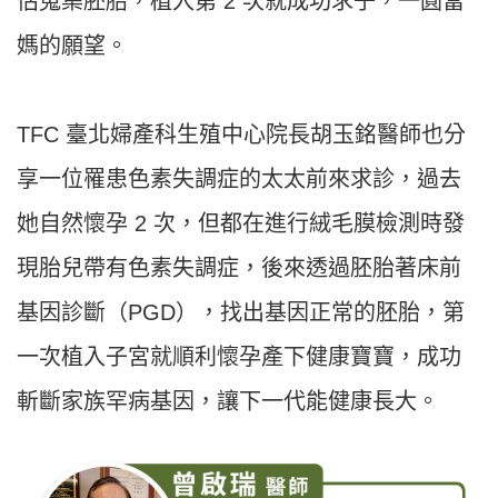
估蒐集胚胎，植入第 2 次就成功求子，一圓當
媽的願望。
TFC 臺北婦產科生殖中心院長胡玉銘醫師也分
享一位罹患色素失調症的太太前來求診，過去
她自然懷孕 2 次，但都在進行絨毛膜檢測時發
現胎兒帶有色素失調症，後來透過胚胎著床前
基因診斷（PGD），找出基因正常的胚胎，第
一次植入子宮就順利懷孕產下健康寶寶，成功
斬斷家族罕病基因，讓下一代能健康長大。