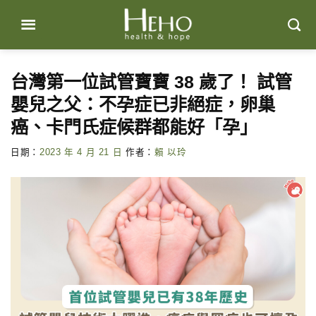
Skip
to
content
台灣第一位試管寶寶 38 歲了！ 試管
嬰兒之父：不孕症已非絕症，卵巢
癌、卡門氏症候群都能好「孕」
日期：
2023 年 4 月 21 日
作者：
賴 以玲