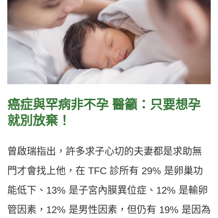
癌症與罕病非不孕 醫籲：只要想孕
就別放棄！
曾啟瑞指出，許多求子心切的夫妻都是求助無
門才會找上他，在 TFC 診所有 29% 是卵巢功
能低下、13% 是子宮內膜異位症、12% 是輸卵
管因素，12% 是男性因素，但仍有 19% 是因為