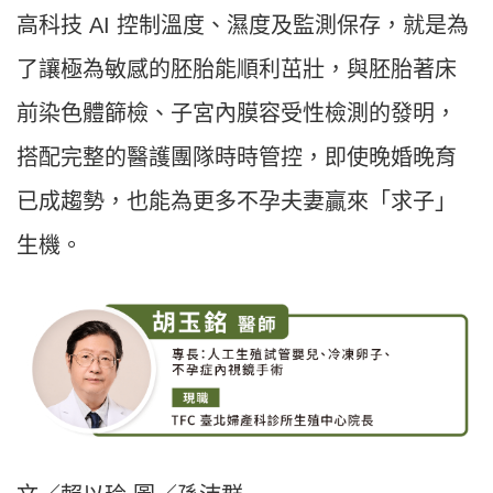
高科技 AI 控制溫度、濕度及監測保存，就是為
了讓極為敏感的胚胎能順利茁壯，與胚胎著床
前染色體篩檢、子宮內膜容受性檢測的發明，
搭配完整的醫護團隊時時管控，即使晚婚晚育
已成趨勢，也能為更多不孕夫妻贏來「求子」
生機。