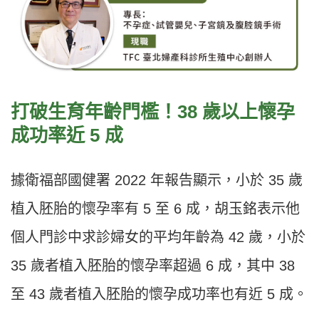
打破生育年齡門檻！38 歲以上懷孕
成功率近 5 成
據衛福部國健署 2022 年報告顯示，小於 35 歲
植入胚胎的懷孕率有 5 至 6 成，胡玉銘表示他
個人門診中求診婦女的平均年齡為 42 歲，小於
35 歲者植入胚胎的懷孕率超過 6 成，其中 38
至 43 歲者植入胚胎的懷孕成功率也有近 5 成。