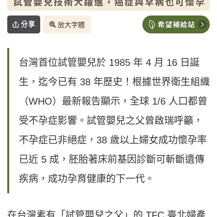
分享
放大字體
台灣首位試管嬰兒於 1985 年 4 月 16 日誕
生，迄今已有 38 年歷史！根據世界衛生組織
（WHO）最新報告顯示，全球 1/6 人口都曾
受不孕症影響。試管嬰兒之父曾啟瑞呼籲，
不孕症已非絕症，38 歲以上婦女成功懷孕率
已近 5 成，胚胎著床前基因診斷可斬斷遺傳
疾病，成功孕育健康的下一代。
在台灣素有「試管嬰兒之父」的 TFC 臺北婦產