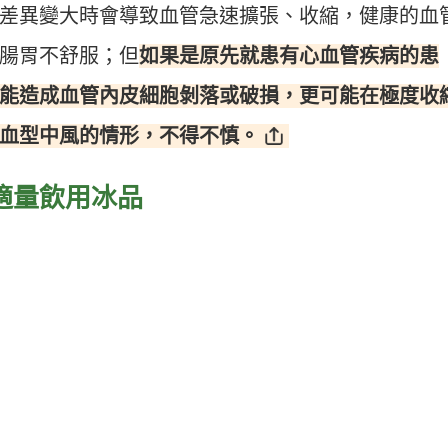
差異變大時會導致血管急速擴張、收縮，健康的血
如果是原先就患有心血管疾病的患
腸胃不舒服；但
能造成血管內皮細胞剝落或破損，更可能在極度收
血型中風的情形，不得不慎。
請適量飲用冰品