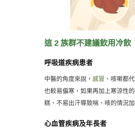
這 2 族群不建議飲用冷飲
呼吸道疾病患者
中醫的角度來說，
感冒
、咳嗽都代
也較易偏寒，如果再加上寒涼性的
糕、不易出汗導致喘、咳的情況加
心血管疾病及年長者