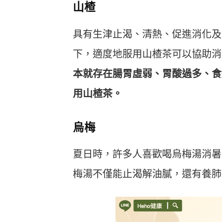
山楂
具有生津止渴、清熱、促進消化及
下，適度地服用山楂茶可以協助消
本就存在腸胃虛弱、胃酸過多、食
用山楂茶。
烏梅
夏日時，許多人喜歡喝烏梅湯消暑
梅湯不僅能止渴解油膩，還有養肺