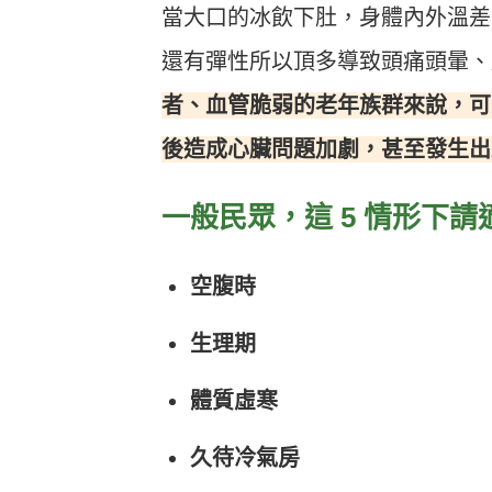
當大口的冰飲下肚，身體內外溫差
還有彈性所以頂多導致頭痛頭暈、
者、血管脆弱的老年族群來說，可
後造成心臟問題加劇，甚至發生出
一般民眾，這 5 情形下
空腹時
生理期
體質虛寒
久待冷氣房