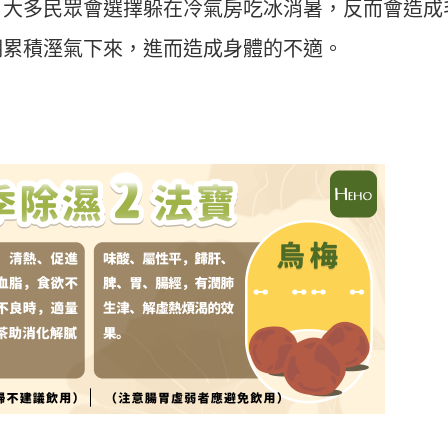
，大多民眾會選擇躲在冷氣房吃冰消暑，反而會造成
期累積溼氣下來，進而造成身體的不適。