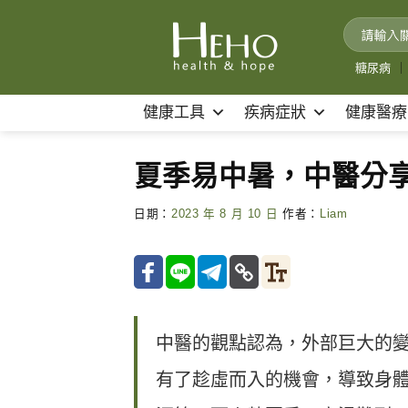
Skip
to
content
糖尿病
｜
健康工具
疾病症狀
健康醫療
夏季易中暑，中醫分享
日期：
2023 年 8 月 10 日
作者：
Liam
中醫的觀點認為，外部巨大的
有了趁虛而入的機會，導致身