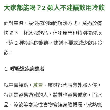
大家都能喝？2 類人不建議飲用冷飲
面對高溫，最快速的瞬間解熱方式，莫過於痛
快喝下一杯冰涼飲品。但瞿瑞瑩也特別提醒以
下這 2 種疾病的族群，建議不要或減少飲用冷
飲：
呼吸道疾病患者
就中醫觀點，
感冒
、咳嗽都代表有外邪入侵，
特別是容易過敏的人，體質也容易偏寒，而冰
品、涼飲等寒涼性食物會讓身體循環、散熱機