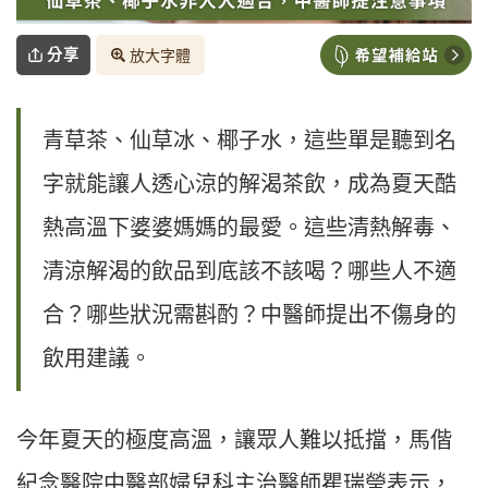
分享
放大字體
青草茶、仙草冰、椰子水，這些單是聽到名
字就能讓人透心涼的解渴茶飲，成為夏天酷
熱高溫下婆婆媽媽的最愛。這些清熱解毒、
清涼解渴的飲品到底該不該喝？哪些人不適
合？哪些狀況需斟酌？中醫師提出不傷身的
飲用建議。
今年夏天的極度高溫，讓眾人難以抵擋，馬偕
紀念醫院中醫部婦兒科主治醫師瞿瑞瑩表示，