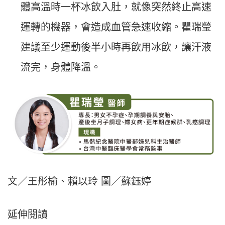
體高溫時一杯冰飲入肚，就像突然終止高速
運轉的機器，會造成血管急速收縮。瞿瑞瑩
建議至少運動後半小時再飲用冰飲，讓汗液
流完，身體降溫。
文／王彤榆、賴以玲 圖／蘇鈺婷
延伸閱讀