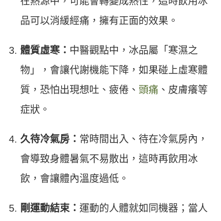
在熱源中，可能會轉變成熱性，這時飲用冰
品可以消緩經痛，擁有正面的效果。
體質虛寒：
中醫觀點中，冰品屬「寒濕之
物」，會讓代謝機能下降，如果碰上虛寒體
質，恐怕出現想吐、疲倦、
頭痛
、皮膚癢等
症狀。
久待冷氣房：
常時間出入、待在冷氣房內，
會導致身體暑氣不易散出，這時再飲用冰
飲，會讓體內溫度過低。
剛運動結束：
運動的人體就如同機器；當人