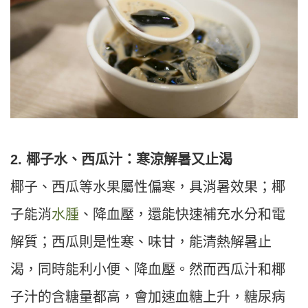
2. 椰子水、西瓜汁：寒涼解暑又止渴
椰子、西瓜等水果屬性偏寒，具消暑效果；椰
子能消
水腫
、降血壓，還能快速補充水分和電
解質；西瓜則是性寒、味甘，能清熱解暑止
渴，同時能利小便、降血壓。然而西瓜汁和椰
子汁的含糖量都高，會加速血糖上升，糖尿病