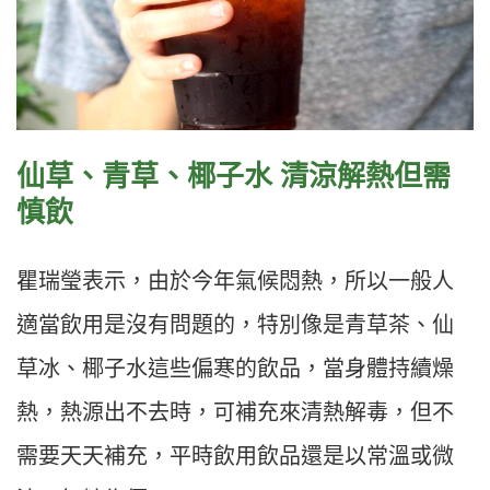
仙草、青草、椰子水 清涼解熱但需
慎飲
瞿瑞瑩表示，由於今年氣候悶熱，所以一般人
適當飲用是沒有問題的，特別像是青草茶、仙
草冰、椰子水這些偏寒的飲品，當身體持續燥
熱，熱源出不去時，可補充來清熱解毒，但不
需要天天補充，平時飲用飲品還是以常溫或微