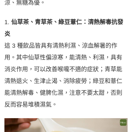
涼、無糖為優。
1.
仙草茶、青草茶、綠豆薏仁：清熱解毒抗發
炎
這 3 種飲品皆具有清熱利濕、涼血解暑的作
用。其中仙草性偏涼寒，能清熱、利濕，具有
消炎作用，可以改善喉嚨不適的症狀；青草能
清熱退火、生津止渴、消除疲勞；綠豆和薏仁
能清熱解毒、健脾化濕，注意不要太甜，否則
反而容易堆積濕氣。