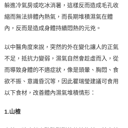
躲進冷氣房或吃冰消暑，這樣反而造成毛孔收
縮而無法排體內熱氣，而長期堆積濕氣在體
內，反而是造成身體持續悶熱的元兇。
以中醫角度來說，突然的外在變化讓人的正氣
不足，抵抗力變弱，濕氣自然會趁虛而入，從
而導致身體的不適症狀，像是頭暈、胸悶、食
欲不振、意識昏沉等，因此瞿瑞瑩建議可食用
以下食材，改善體內濕氣堆積情形：
1.山楂