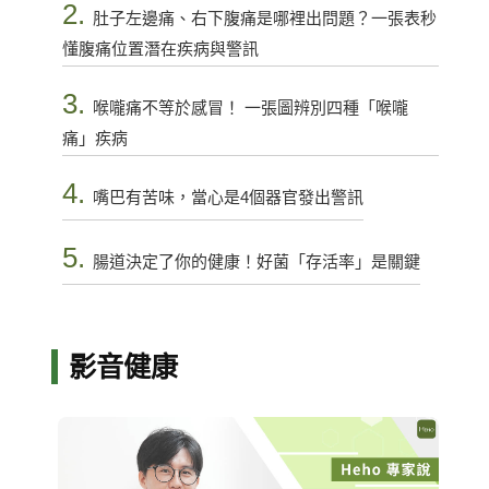
2.
肚子左邊痛、右下腹痛是哪裡出問題？一張表秒
懂腹痛位置潛在疾病與警訊
3.
喉嚨痛不等於感冒！ 一張圖辨別四種「喉嚨
痛」疾病
4.
嘴巴有苦味，當心是4個器官發出警訊
5.
腸道決定了你的健康！好菌「存活率」是關鍵
影音健康