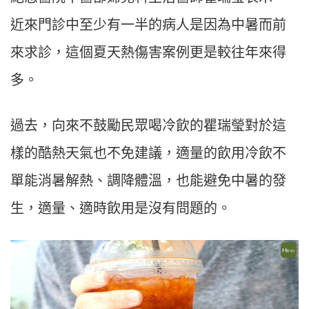
近來門診中至少有一半的病人是因為中暑而前
來求診，這個夏天熱傷害案例更是較往年來得
多。
過去，向來不鼓勵民眾喝冷飲的瞿瑞瑩對於這
樣的酷熱天氣也不免建議，適量的飲用冷飲不
單能消暑解熱、調降體溫，也能避免中暑的發
生，適量、適時飲用是沒有問題的。