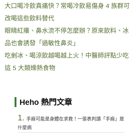
大口喝冷飲真痛快？常喝冷飲易傷身 4 族群可
改喝這些飲料替代
眼睛紅癢、鼻水流不停怎麼辦？原來飲料、冰
品也會誘發「過敏性鼻炎」
吃剉冰、喝涼飲越喝越上火！中醫師評點少吃
這 5 大類燥熱食物
Heho 熱門文章
1.
手麻可能是身體在求救！一張表判讀「手麻」是
什麼病