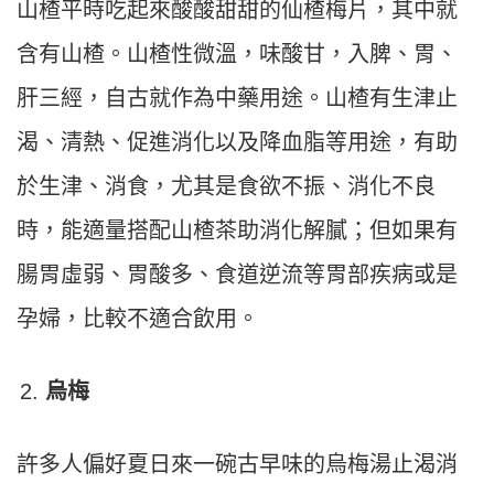
山楂平時吃起來酸酸甜甜的仙楂梅片，其中就
含有山楂。山楂性微溫，味酸甘，入脾、胃、
肝三經，自古就作為中藥用途。山楂有生津止
渴、清熱、促進消化以及降血脂等用途，有助
於生津、消食，尤其是食欲不振、消化不良
時，能適量搭配山楂茶助消化解膩；但如果有
腸胃虛弱、胃酸多、食道逆流等胃部疾病或是
孕婦，比較不適合飲用。
烏梅
許多人偏好夏日來一碗古早味的烏梅湯止渴消