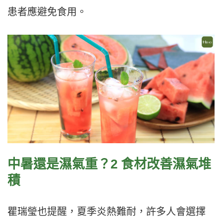
患者應避免食用。
中暑還是濕氣重？2 食材改善濕氣堆
積
瞿瑞瑩也提醒，夏季炎熱難耐，許多人會選擇