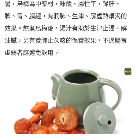
暑，烏梅為中藥材，味酸、屬性平，歸肝、
脾、胃、腸經，有潤肺、生津、解虛熱煩渴的
效果。熬煮烏梅後，湯汁有助於生津止渴、解
油膩，另有養肺止久咳的保養效果，不過腸胃
虛弱者應避免飲用。