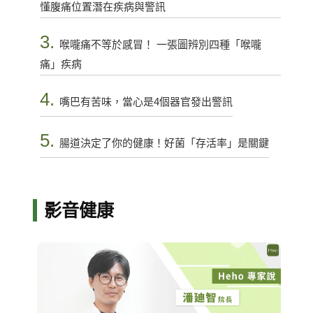
懂腹痛位置潛在疾病與警訊
3.
喉嚨痛不等於感冒！ 一張圖辨別四種「喉嚨
痛」疾病
4.
嘴巴有苦味，當心是4個器官發出警訊
5.
腸道決定了你的健康！好菌「存活率」是關鍵
影音健康