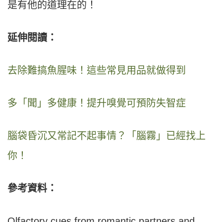
是有他的道理在的！
延伸閱讀：
去除難搞魚腥味！這些常見用品就做得到
多「聞」多健康！提升嗅覺可預防失智症
腦袋昏沉又常記不起事情？「腦霧」已經找上
你！
參考資料：
Olfactory cues from romantic partners and