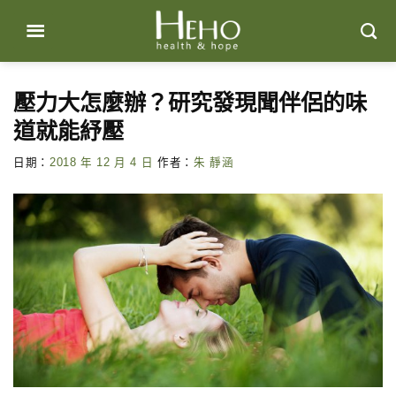
Skip
to
content
壓力大怎麼辦？研究發現聞伴侶的味
道就能紓壓
日期：
2018 年 12 月 4 日
作者：
朱 靜涵