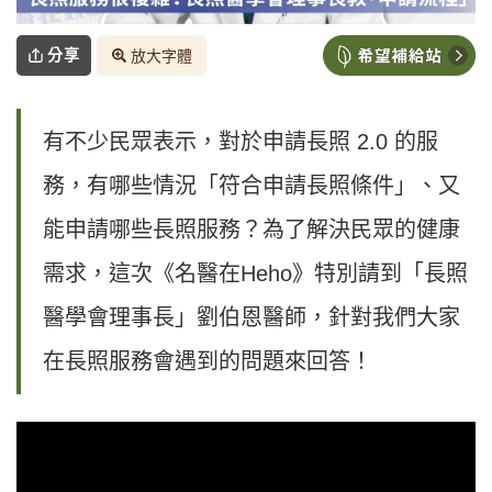
分享
放大字體
有不少民眾表示，對於申請長照 2.0 的服
務，有哪些情況「符合申請長照條件」、又
能申請哪些長照服務？為了解決民眾的健康
需求，這次《名醫在Heho》特別請到「長照
醫學會理事長」劉伯恩醫師，針對我們大家
在長照服務會遇到的問題來回答！