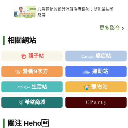
架種類、風險與選擇關鍵
心房顫動診斷與消融治療趨勢：雙能量技術
發展
更多影音
相關網站
親子站
癌症站
營養N次方
運動站
生活站
寵物站
希望商城
關注 Heho