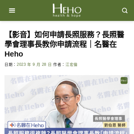
Skip
to
content
【影音】如何申請長照服務？長照醫
學會理事長教你申請流程｜名醫在
Heho
日期：
2023 年 9 月 28 日
作者：
江宏倫