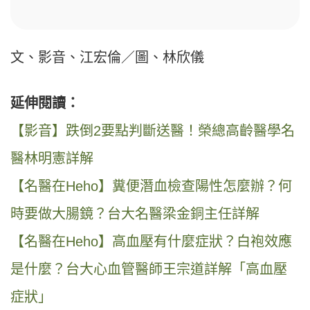
文、影音、江宏倫／圖、林欣儀
延伸閱讀：
【影音】跌倒2要點判斷送醫！榮總高齡醫學名
醫林明憲詳解
【名醫在Heho】糞便潛血檢查陽性怎麼辦？何
時要做大腸鏡？台大名醫梁金銅主任詳解
【名
醫在Heho】高血壓有什麼症狀？白袍效應
是什麼？台大心血管醫師王宗道詳解「高血壓
症狀」