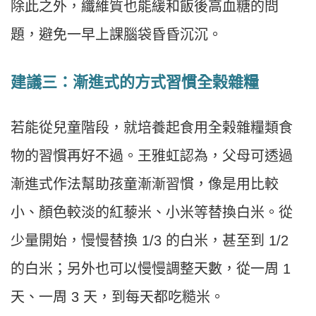
除此之外，纖維質也能緩和飯後高血糖的問
題，避免一早上課腦袋昏昏沉沉。
建議三：漸進式的方式習慣全榖雜糧
若能從兒童階段，就培養起食用全榖雜糧類食
物的習慣再好不過。王雅虹認為，父母可透過
漸進式作法幫助孩童漸漸習慣，像是用比較
小、顏色較淡的紅藜米、小米等替換白米。從
少量開始，慢慢替換 1/3 的白米，甚至到 1/2
的白米；另外也可以慢慢調整天數，從一周 1
天、一周 3 天，到每天都吃糙米。