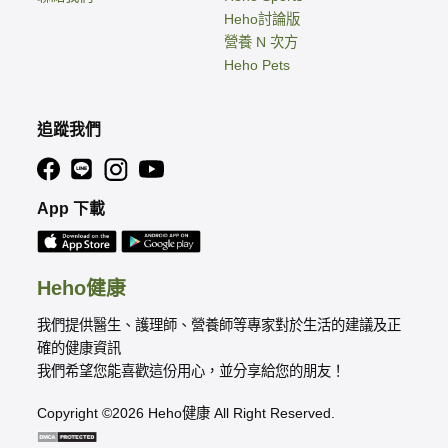
Heho討論版
營養 N 次方
Heho Pets
追蹤我們
App 下載
Heho健康
我們提供醫生、護理師、營養師等專家對於生活的建議及正
確的健康資訊
我們希望您能喜歡這份用心，並分享給您的朋友！
Copyright ©2026 Heho健康 All Right Reserved.