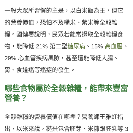
一般大眾所習慣的主是，以白米飯為主，但它
的營養價值，恐怕不及糙米、紫米等全榖雜
糧。國健署說明，民眾若能常攝取全榖雜糧食
物，能降低 21% 第二型
糖尿病
、15%
高血壓
、
29% 心血管疾病風險，甚至還能降低大腸、
胃、食道癌等癌症的發生。
哪些食物屬於全榖雜糧，能帶來豐富
營養？
全榖雜糧的營養價值在哪裡？營養師王雅虹指
出，以米來說，糙米包含胚芽、米糠跟胚乳等 3