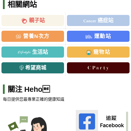
相關網站
親子站
癌症站
營養N次方
運動站
生活站
寵物站
希望商城
關注 Heho
每日提供您最專業正確的健康知識