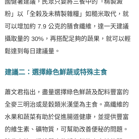
國健署建議，民眾只要將三餐中的「精製澱
粉」以「全榖及未精製雜糧」如糙米取代，就
可以增加約 7.9 公克的膳食纖維，達一天建議
攝取量的 30%，再搭配足夠的蔬果，就可以輕
鬆達到每日建議量。
建議二：選擇綠色鮮蔬或特殊主食
蕭文君指出，盡量選擇綠色鮮蔬及配料豐富的
全麥三明治或是穀類米漢堡為主食。高纖維的
水果和蔬菜有助於促進腸道健康，並提供豐富
的維生素、礦物質，可幫助改善便秘的問題。