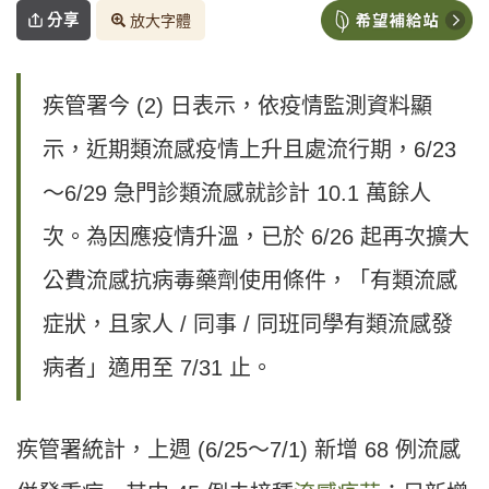
分享
放大字體
疾管署今 (2) 日表示，依疫情監測資料顯
示，近期類流感疫情上升且處流行期，6/23
〜6/29 急門診類流感就診計 10.1 萬餘人
次。為因應疫情升溫，已於 6/26 起再次擴大
公費流感抗病毒藥劑使用條件，「有類流感
症狀，且家人 / 同事 / 同班同學有類流感發
病者」適用至 7/31 止。
疾管署統計，上週 (6/25〜7/1) 新增 68 例流感