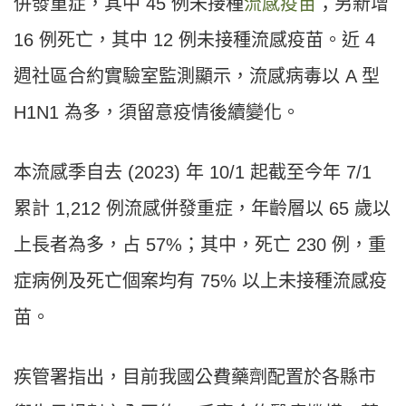
併發重症，其中 45 例未接種
流感疫苗
；另新增
16 例死亡，其中 12 例未接種流感疫苗。近 4
週社區合約實驗室監測顯示，流感病毒以 A 型
H1N1 為多，須留意疫情後續變化。
本流感季自去 (2023) 年 10/1 起截至今年 7/1
累計 1,212 例流感併發重症，年齡層以 65 歲以
上長者為多，占 57%；其中，死亡 230 例，重
症病例及死亡個案均有 75% 以上未接種流感疫
苗。
疾管署指出，目前我國公費藥劑配置於各縣市