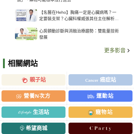
【名醫在Heho】胸痛一定是心臟病嗎？一
定要裝支架？心臟科權威張其任主任解析支
架種類、風險與選擇關鍵
心房顫動診斷與消融治療趨勢：雙能量技術
發展
更多影音
相關網站
親子站
癌症站
營養N次方
運動站
生活站
寵物站
希望商城