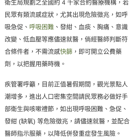
衛生局規劃之全國約 4 千家合約醫療機構，若
民眾有類流感症狀，尤其出現危險徵兆，如呼
吸急促、
呼吸困難
、發紺、血痰、胸痛、意識
改變、低血壓等應儘速就醫，倘經醫師判斷符
合條件者，不需流感
快篩
，即可開立公費藥
劑，以把握用藥時機。
疾管署呼籲，目前正值暑假期間，觀光景點人
潮增多，進出人口密集空間請民眾務必做好手
部衛生與咳嗽禮節，如出現呼吸困難、急促、
發紺 (缺氧) 等危險徵兆，請儘速就醫，並配合
醫師指示服藥，以降低併發重症發生風險。