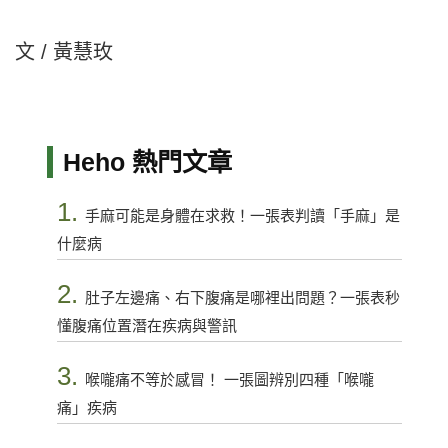
文 / 黃慧玫
Heho 熱門文章
1.
手麻可能是身體在求救！一張表判讀「手麻」是
什麼病
2.
肚子左邊痛、右下腹痛是哪裡出問題？一張表秒
懂腹痛位置潛在疾病與警訊
3.
喉嚨痛不等於感冒！ 一張圖辨別四種「喉嚨
痛」疾病