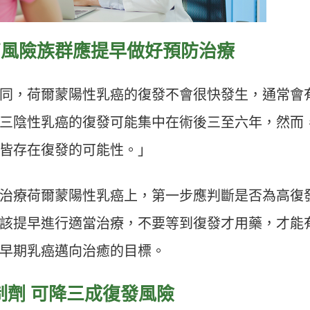
！高風險族群應提早做好預防治療
同，荷爾蒙陽性乳癌的復發不會很快發生，通常會
三陰性乳癌的復發可能集中在術後三至六年，然而
皆存在復發的可能性。」
治療荷爾蒙陽性乳癌上，第一步應判斷是否為高復
該提早進行適當治療，不要等到復發才用藥，才能
早期乳癌邁向治癒的目標。
制劑 可降三成復發風險