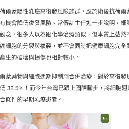
荷爾蒙陽性乳癌高復發風險族群，應於術後抗荷爾
有機會降低復發風險。常傳訓主任進一步說明，細
觀念，很多人以為跟化學治療類似，但本質上截然
癌細胞的分裂與複製，並不會同時把健康細胞完全
產生的破壞與損傷也相對較小。
爾蒙藥物與細胞週期抑制劑合併治療，對於高復發
 32.5%！而今年台灣已跟上國際腳步，將細胞週
合條件的早期乳癌患者。