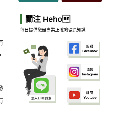
關注 Heho
每日提供您最專業正確的健康知識
有
，
發
有