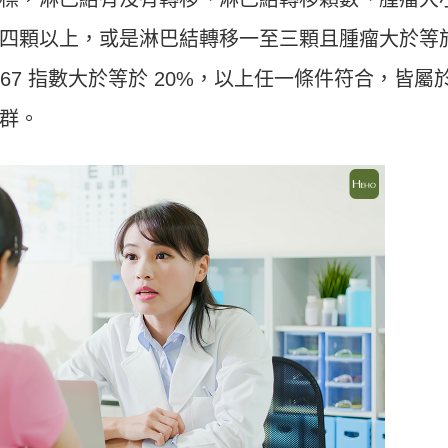
四顆以上，或是淋巴結轉移一至三顆且腫瘤大於等
-67 指數大於等於 20%，以上任一條件符合，皆屬
群。