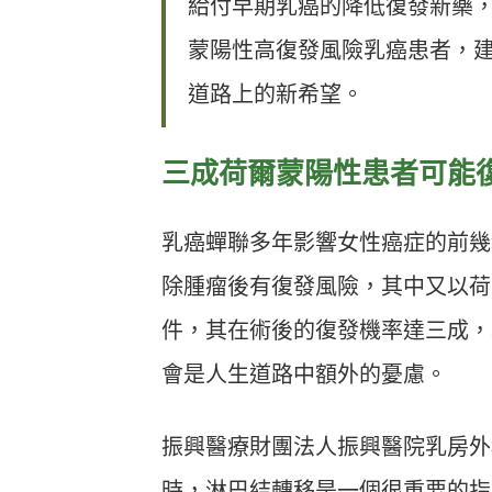
給付早期乳癌的降低復發新藥
蒙陽性高復發風險乳癌患者，
道路上的新希望。
三成荷爾蒙陽性患者可能
乳癌蟬聯多年影響女性癌症的前幾
除腫瘤後有復發風險，其中又以荷
件，其在術後的復發機率達三成，
會是人生道路中額外的憂慮。
振興醫療財團法人振興醫院乳房外
時，淋巴結轉移是一個很重要的指