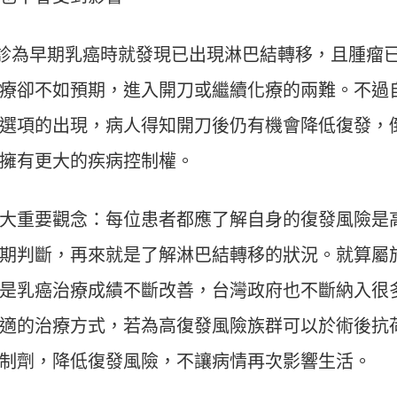
在確診為早期乳癌時就發現已出現淋巴結轉移，且腫瘤
療卻不如預期，進入開刀或繼續化療的兩難。不過
選項的出現，病人得知開刀後仍有機會降低復發，
擁有更大的疾病控制權。
大重要觀念：每位患者都應了解自身的復發風險是
期判斷，再來就是了解淋巴結轉移的狀況。就算屬
是乳癌治療成績不斷改善，台灣政府也不斷納入很
適的治療方式，若為高復發風險族群可以於術後抗
制劑，降低復發風險，不讓病情再次影響生活。