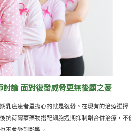
師討論 面對復發威脅更無後顧之憂
期乳癌患者最擔心的就是復發。在現有的治療選擇
後抗荷爾蒙藥物搭配細胞週期抑制劑合併治療，不
也不會受到影響。