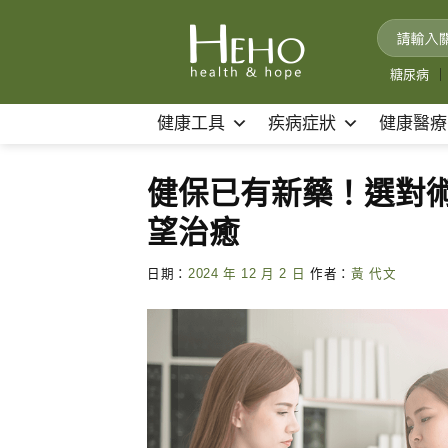
Skip
to
content
糖尿病
｜
健康工具
疾病症狀
健康醫療
健保已有新藥！選對
望治癒
日期：
2024 年 12 月 2 日
作者：
黃 代文