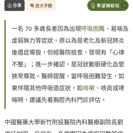
分享
放大字體
一名 70 多歲長者因為出現
呼吸困難
、易喘及
虛弱無力等症狀，原以為是老化及新冠肺炎
後遺症導致，但經醫院檢查，發現有「心律
不整」；進一步確認，是冠狀動脈硬化血管
狹窄導致。醫師提醒，當呼吸困難發生，如
果伴隨其他呼吸道症狀，如
咳嗽
、咳痰或哮
喘時，建議先看胸腔內科門診評估。
中國醫藥大學新竹附設醫院內科醫療副院長劉