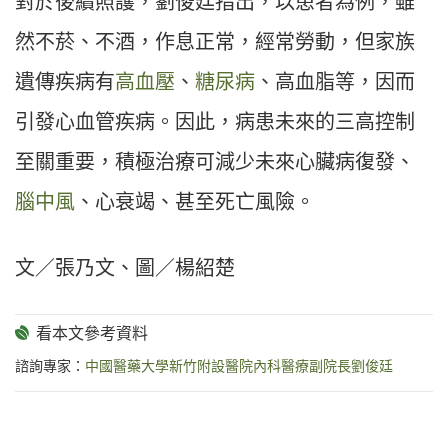
對於後續照護，劉俊廷指出，以患者為例，雖
然不菸、不酒，作息正常，經常勞動，但家族
遺傳疾病有
高血壓
、
糖尿病
、高血脂等，因而
引發心血管疾病。因此，病患未來的三高控制
至關重要，積極治療可減少未來心臟病復發、
腦中風
、心衰竭、甚至死亡風險。
文／張乃文、圖／楊紹楚
諮詢專家：
中國醫藥大學新竹附設醫院內科醫療副院長劉俊廷