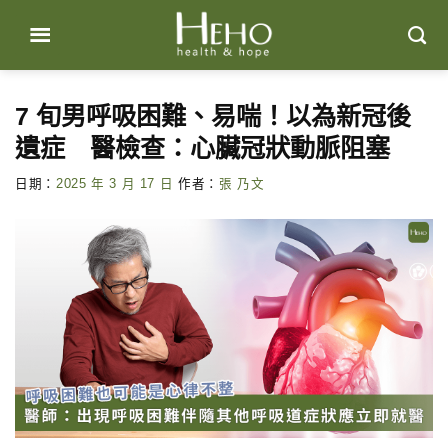
Skip
to
content
7 旬男呼吸困難、易喘！以為新冠後
遺症 醫檢查：心臟冠狀動脈阻塞
日期：
2025 年 3 月 17 日
作者：
張 乃文