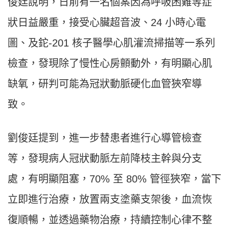
俊廷說明，日前有一名個案因為呼吸困難等症
狀日益嚴重，接受心臟超音波、24 小時心電
圖、及鉈-201 核子醫學心肌灌流掃描等一系列
檢查，發現除了慢性心房顫動外，有明顯心肌
缺氧，研判可能為冠狀動脈硬化血管狹窄導
致。
劉俊廷提到，進一步替患者進行心導管檢查
等，發現病人冠狀動脈左前降枝主幹與分支
處，有明顯阻塞，70% 至 80% 管徑狹窄，當下
立即進行治療，放置兩支塗藥支架後，血流恢
復順暢，並透過藥物治療，持續控制心律不整