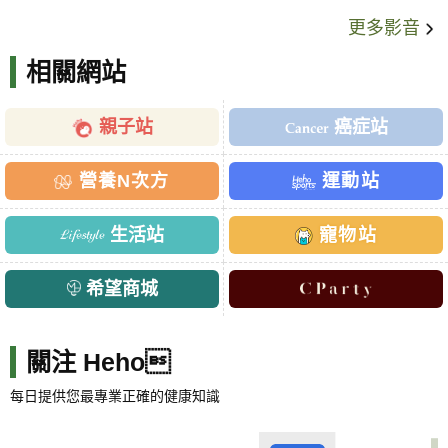
更多影音
相關網站
親子站
癌症站
營養N次方
運動站
生活站
寵物站
希望商城
關注 Heho
每日提供您最專業正確的健康知識