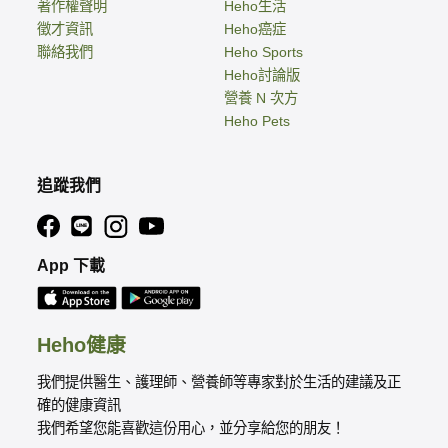
著作權聲明
Heho生活
徵才資訊
Heho癌症
聯絡我們
Heho Sports
Heho討論版
營養 N 次方
Heho Pets
追蹤我們
App 下載
Heho健康
我們提供醫生、護理師、營養師等專家對於生活的建議及正
確的健康資訊
我們希望您能喜歡這份用心，並分享給您的朋友！