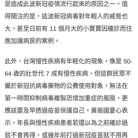
是造成此波新冠疫情流行起來的原因之一。值
得關注的是，這波新冠病毒對年輕人的威脅也
大，甚至日前有 11 個月大的小寶寶因確診而住
進加護病房的案例。
此外，台灣慢性疾病有年輕化的現象，像是 50-
64 歲的壯世代 7 成有慢性疾病，但這群民眾不
屬於新冠抗病毒藥物的公費使用對象，無法在
第一時間抑制病毒複製恐增加重症的風險，更
應該要及早透過疫苗保護自己。黃振國憂心表
示，年長與慢性疾病患者若還以為之前確診過
就不會再得，或幾年前打過新冠疫苗就不用再