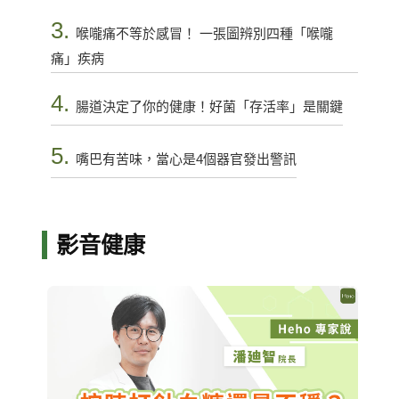
3.
喉嚨痛不等於感冒！ 一張圖辨別四種「喉嚨
痛」疾病
4.
腸道決定了你的健康！好菌「存活率」是關鍵
5.
嘴巴有苦味，當心是4個器官發出警訊
影音健康