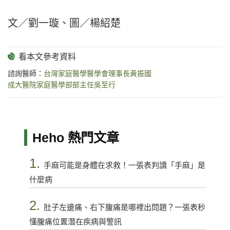
文／劉一璇、圖／楊紹楚
諮詢醫師：
台灣家庭醫學醫學會理事長黃振國
成大醫院家庭醫學部部主任吳至行
Heho 熱門文章
1.
手麻可能是身體在求救！一張表判讀「手麻」是
什麼病
2.
肚子左邊痛、右下腹痛是哪裡出問題？一張表秒
懂腹痛位置潛在疾病與警訊