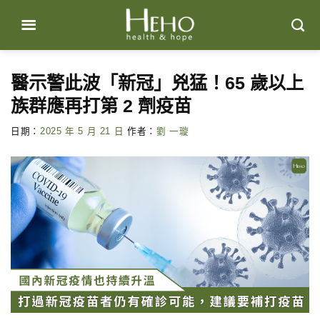
Skip
to
content
醫示警此波「新冠」兇猛！65 歲以上
族群應再打第 2 劑疫苗
日期：
2025 年 5 月 21 日
作者：
劉 一璇