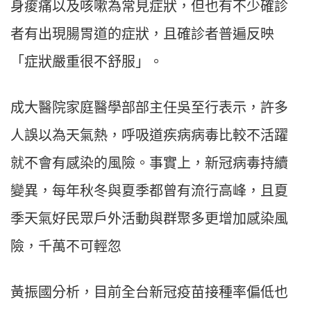
身痠痛以及咳嗽為常見症狀，但也有不少確診
者有出現腸胃道的症狀，且確診者普遍反映
「症狀嚴重很不舒服」。
成大醫院家庭醫學部部主任吳至行表示，許多
人誤以為天氣熱，呼吸道疾病病毒比較不活躍
就不會有感染的風險。事實上，新冠病毒持續
變異，每年秋冬與夏季都曾有流行高峰，且夏
季天氣好民眾戶外活動與群聚多更增加感染風
險，千萬不可輕忽
黃振國分析，目前全台新冠疫苗接種率偏低也