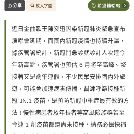
分享
放大字體
近日金曲歌王陳奕迅因染新冠肺炎緊急宣布
演唱會延期，而國內新冠疫情也持續升溫，
據疾管署統計，新冠門急診就診計人次達今
年新高點，疾管署也預估 6 月將至高峰。緊
接著又是端午連假，不少民眾安排國內外旅
遊，可能會加速病毒傳播，醫師呼籲接種新
冠 JN.1 疫苗，是預防新冠中重症最有效的方
法 ! 慢性病患者及年長者等高風險族群若至
今連 1 劑疫苗都還尚未接種，請務必儘快補