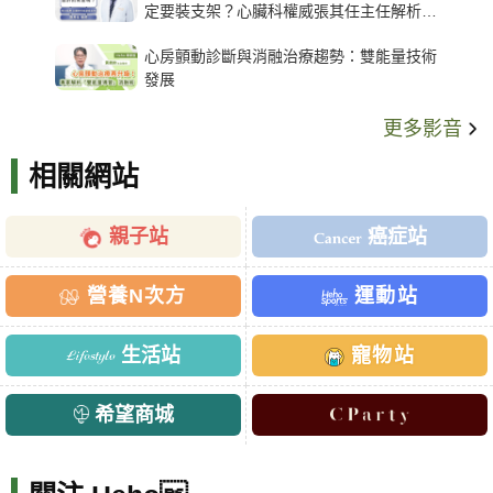
定要裝支架？心臟科權威張其任主任解析支
架種類、風險與選擇關鍵
心房顫動診斷與消融治療趨勢：雙能量技術
發展
更多影音
相關網站
親子站
癌症站
營養N次方
運動站
生活站
寵物站
希望商城