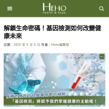
Skip
to
content
解鎖生命密碼！基因檢測如何改變健
康未來
日期：
2025 年 6 月 6 日
作者：
Heho編輯部