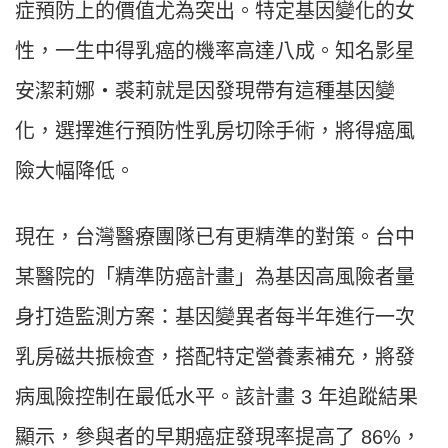
症預防上的價值尤為突出。特定基因變化的女
性，一生中得乳癌的機率高達八成。知名影星
安潔莉娜‧裘莉就是因發現帶有這種基因變
化，選擇進行預防性乳房切除手術，將得癌風
險大幅降低。
現在，台灣醫療團隊已有更精準的對策。台中
某醫院的「精準防癌計畫」為基因高風險者量
身打造監測方案：基因變異者每半年進行一次
乳房磁共振檢查，搭配特定營養素補充，將發
病風險控制在最低水平。該計畫 3 年追蹤結果
顯示，參與者的早期癌症發現率提高了 86%，