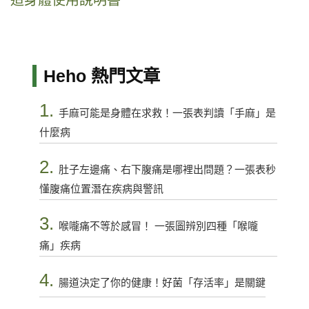
造身體使用說明書
Heho 熱門文章
1.
手麻可能是身體在求救！一張表判讀「手麻」是
什麼病
2.
肚子左邊痛、右下腹痛是哪裡出問題？一張表秒
懂腹痛位置潛在疾病與警訊
3.
喉嚨痛不等於感冒！ 一張圖辨別四種「喉嚨
痛」疾病
4.
腸道決定了你的健康！好菌「存活率」是關鍵