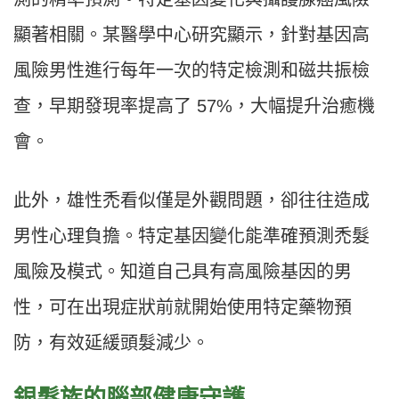
顯著相關。某醫學中心研究顯示，針對基因高
風險男性進行每年一次的特定檢測和磁共振檢
查，早期發現率提高了 57%，大幅提升治癒機
會。
此外，雄性禿看似僅是外觀問題，卻往往造成
男性心理負擔。特定基因變化能準確預測禿髮
風險及模式。知道自己具有高風險基因的男
性，可在出現症狀前就開始使用特定藥物預
防，有效延緩頭髮減少。
銀髮族的腦部健康守護