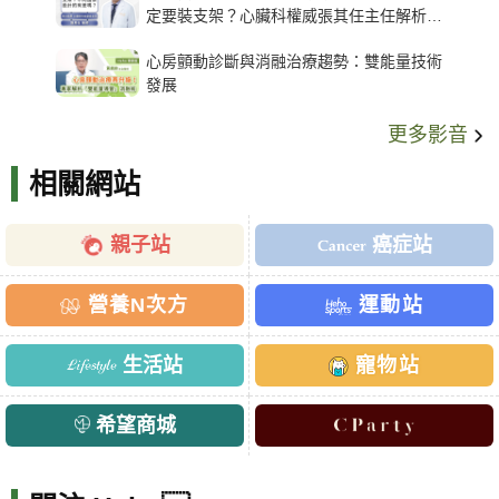
定要裝支架？心臟科權威張其任主任解析支
架種類、風險與選擇關鍵
心房顫動診斷與消融治療趨勢：雙能量技術
發展
更多影音
相關網站
親子站
癌症站
營養N次方
運動站
生活站
寵物站
希望商城