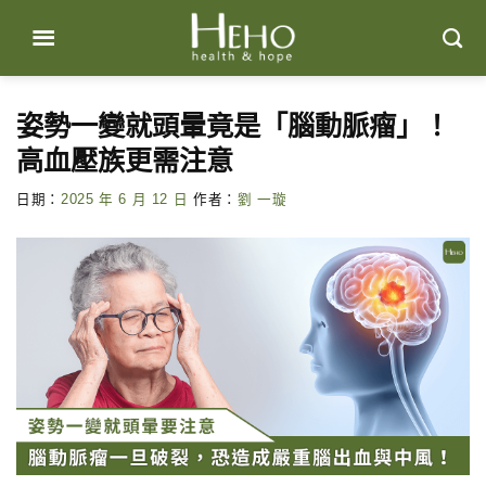
Skip
to
content
姿勢一變就頭暈竟是「腦動脈瘤」！
高血壓族更需注意
日期：
2025 年 6 月 12 日
作者：
劉 一璇