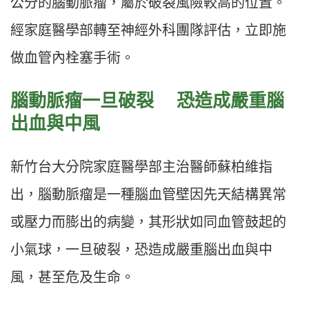
公分的腦動脈瘤，屬於破裂風險較高的位置。
經家庭醫學部轉至神經外科團隊評估，立即施
做血管內栓塞手術。
腦動脈瘤一旦破裂 恐造成嚴重腦
出血與中風
新竹台大分院家庭醫學部主治醫師蘇柏維指
出，腦動脈瘤是一種腦血管壁因先天結構異常
或壓力而膨出的病變，其形狀如同血管鼓起的
小氣球，一旦破裂，恐造成嚴重腦出血與中
風，甚至危及生命。