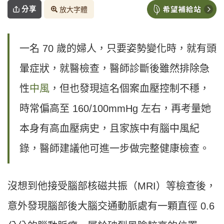
分享
放大字體
一名 70 歲的婦人，只要姿勢變化時，就有頭
暈症狀，就醫檢查，醫師診斷後雖然排除急
性
中風
，但也發現這名個案血壓控制不穩，
時常偏高至 160/100mmHg 左右，再考量她
本身有高血壓病史，且家族中有腦中風紀
錄，醫師建議他可進一步做完整健康檢查。
沒想到他接受腦部核磁共振（MRI）等檢查後，
意外發現腦部後大腦交通動脈處有一顆直徑 0.6