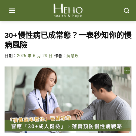
Skip
to
content
30+慢性病已成常態？一表秒知你的慢
病風險
日期：
2025 年 6 月 26 日
作者：
黃慧玫