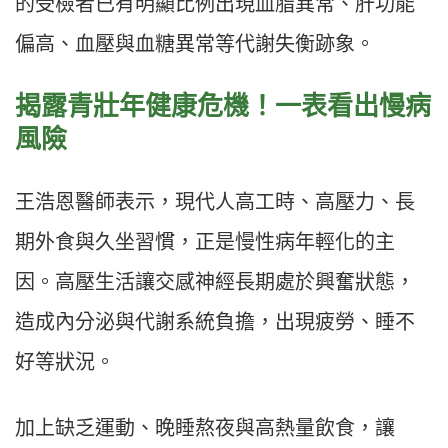
的受檢者已有明顯比例出現血脂異常、肝功能
偏高、血壓與血糖異常等代謝失衡跡象。
揭露青壯年健康危機！一表看出慢病
風險
王浩恩醫師表示，現代人高工時、高壓力、長
期外食與久坐習慣，正是慢性病年輕化的主
因。高壓生活讓交感神經長期處於興奮狀態，
造成內分泌與代謝系統負擔，出現疲勞、睡不
好等狀況。
加上缺乏運動、晚睡熬夜與高熱量飲食，讓