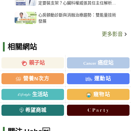
定要裝支架？心臟科權威張其任主任解析支
架種類、風險與選擇關鍵
心房顫動診斷與消融治療趨勢：雙能量技術
發展
更多影音
相關網站
親子站
癌症站
營養N次方
運動站
生活站
寵物站
希望商城