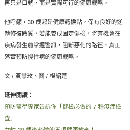
再只是口號，而是實際可行的健康戰略。
他呼籲，30 歲起是健康轉捩點，保有良好的逆
轉修復體質，若能養成固定健檢，將有機會在
疾病發生前掌握警訊，阻斷惡化的路徑，真正
落實預防慢性病的健康戰略。
文 / 黃慧玫、圖 / 楊紹楚
延伸閱讀：
預防醫學專家告訴你「健檢必做的 7 種癌症檢
查」