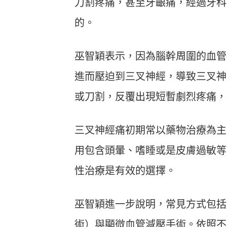
刀割疼痛，甚至牙齦痛，經過牙科
的。
巫智穎表示，因為腦幹周圍的血管
進而壓迫到三叉神經，導致三叉神
或刀割，反覆出現短暫劇烈疼痛，
三叉神經痛初期常以藥物治療為主
用包含頭暈、嗜睡或是皮膚過敏等
性治療是有效的選擇。
巫智穎進一步說明，常見方式包括
術）與顯微血管減壓手術。依照不