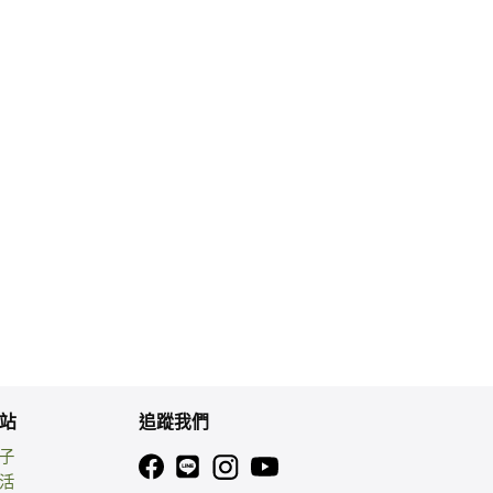
站
追蹤我們
親子
生活