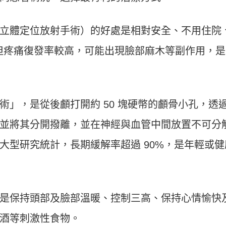
立體定位放射手術）的好處是相對安全、不用住院
，但疼痛復發率較高，可能出現臉部麻木等副作用，
術」，是從後顱打開約 50 塊硬幣的顱骨小孔，透
並將其分開撥離，並在神經與血管中間放置不可分
大型研究統計，長期緩解率超過 90%，是年輕或健
是保持頭部及臉部溫暖、控制三高、保持心情愉快
酒等刺激性食物。