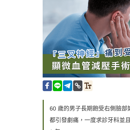
60 歲的男子長期飽受右側臉
都引發劇痛，一度求診牙科並