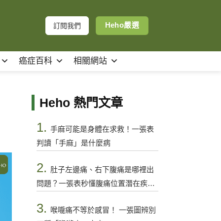
Heho嚴選
訂閱我們
癌症百科
相關網站
Heho 熱門文章
1.
手麻可能是身體在求救！一張表
判讀「手麻」是什麼病
2.
肚子左邊痛、右下腹痛是哪裡出
問題？一張表秒懂腹痛位置潛在疾病
與警訊
3.
喉嚨痛不等於感冒！ 一張圖辨別