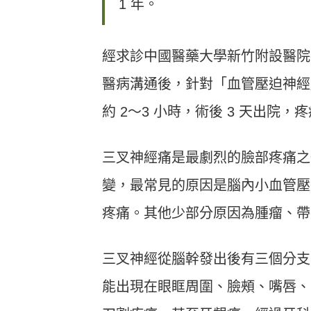
1 年。
經求診中國醫藥大學新竹附設醫院
醫病溝通後，針對「血管壓迫神經
約 2〜3 小時，術後 3 天出院，
三叉神經痛是最劇烈的臉部疼痛之
變，最常見的原因是腦內小血管壓
疼痛。其他少部分原因為腫瘤、帶
三叉神經從腦幹發出後有三個分支
能出現在眼眶周圍、臉頰、嘴唇、