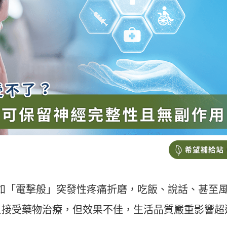
部如「電擊般」突發性疼痛折磨，吃飯、說話、甚至
且接受藥物治療，但效果不佳，生活品質嚴重影響超