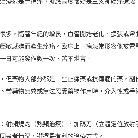
治療還是覺得痛，就應高度懷疑是三叉神經痛造成
很多，隨著年紀的增長，血管開始老化、擴張或彎
經敏感進而產生疼痛。臨床上，病患常形容像被電
一日可能發作數十次，苦不堪言。
，但藥物大部分都是一些止痛藥或抗癲癇的藥，副
。當藥物無效或無法忍受藥物作用時，介入性或手
：射頻燒灼（熱頻治療）、加碼刀（立體定位放射
同患者情況，選擇最有利的治療方式。