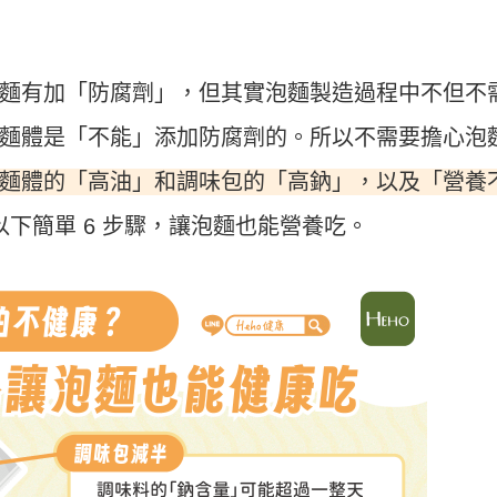
麵有加「防腐劑」，但其實泡麵製造過程中不但不
麵體是「不能」添加防腐劑的。所以不需要擔心泡
麵體的「高油」和調味包的「高鈉」，以及「營養
下簡單 6 步驟，讓泡麵也能營養吃。