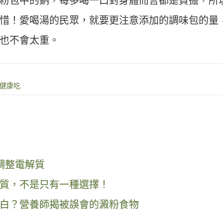
粉包中的鈉，每多喝一口對身體而言都是負擔，所
惜！愛喝湯的民眾，就要更注意添加的調味包的量
也不會太重。
能健康吃
調整電解質
質，不是只有一種選擇！
白？營養師揭被誤會的澱粉食物