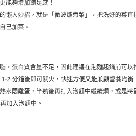
更能夠增加飽足感！
的懶人妙招，就是「微波爐煮菜」，把洗好的菜直
自己加菜。
脂，蛋白質含量不足，因此建議在泡麵起鍋前可以
1-2 分鐘後即可關火，快速方便又能兼顧營養均衡
熱水悶雞蛋，半熟後再打入泡麵中繼續燜，或是將
，再加入泡麵中。