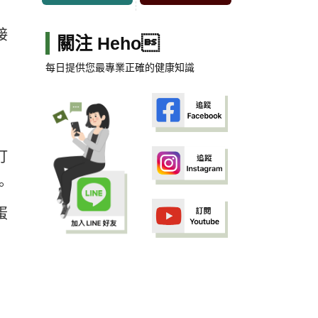
接
關注 Heho
每日提供您最專業正確的健康知識
打
。
蛋