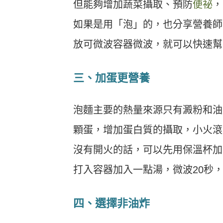
但能夠增加蔬菜攝取、預防
便祕
，
如果是用「泡」的，也分享營養師
放可微波容器微波，就可以快速幫
三、加蛋更營養
泡麵主要的熱量來源只有澱粉和油
顆蛋，增加蛋白質的攝取，小火滾 
沒有開火的話，可以先用保溫杯加
打入容器加入一點湯，微波20秒
四、選擇非油炸