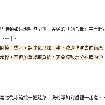
些泡麵如果調味包全下，裏頭的「鈉含量」甚至超
下一半。
倒掉一些水，調味包只加一半，減少吃進去的鈉總
超標，不但加重腎臟負擔，更會導致水分在體內滯
建議從冰箱找一把蔬菜，洗乾淨加到麵裡一起煮，