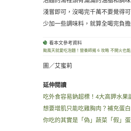
泡麵的湯裡頭有滿滿的油脂和調味
淺嘗即可，沒喝完千萬不要覺得可
少加一些調味料，就算全喝完負擔
颱風天就愛吃泡麵！營養師揭 6 攻略 不開火也
圖／艾蜜莉
延伸閱讀
吃外食容易鈉超標！4大高鉀水果
想要增肌只能吃雞胸肉？補充蛋白
你吃的其實是「偽」蔬菜「假」蛋