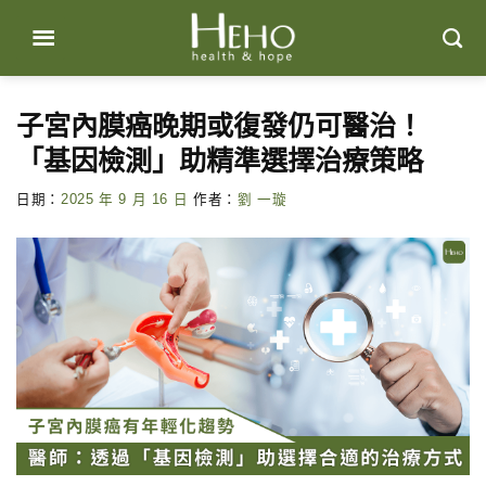
Skip
to
content
子宮內膜癌晚期或復發仍可醫治！
「基因檢測」助精準選擇治療策略
日期：
2025 年 9 月 16 日
作者：
劉 一璇