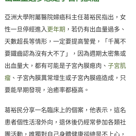
亞洲大學附屬醫院婦癌科主任葛裕民指出，女
性一旦停經進入
更年期
，若仍有出血量過多、
天數超長等情形，一定要提高警覺，「千萬不
要鐵齒認為沒有大不了」，因為週期太密集或
出血量大，都有可能是子宮內膜瘜肉、
子宮肌
瘤
、子宮內膜異常增生或子宮內膜癌造成，只
要能早期發現，治癒率都極高。
葛裕民分享一名臨床上的個案，他表示，這名
患者個性活潑外向，退休後仍經常參加各類社
團活動，唯獨對自己身體健康卻總是不上心，