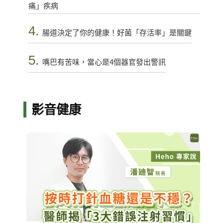
痛」疾病
4.
腸道決定了你的健康！好菌「存活率」是關鍵
5.
嘴巴有苦味，當心是4個器官發出警訊
影音健康