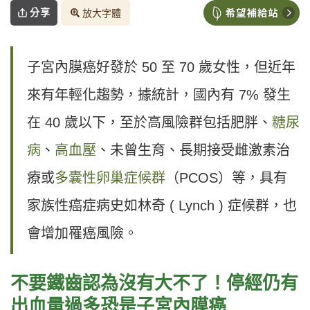
分享
放大字體
子宮內膜癌好發於 50 至 70 歲女性，但近年
來有年輕化趨勢，據統計，國內有 7% 發生
在 40 歲以下，至於高風險群包括肥胖、
糖尿
病
、
高血壓
、未曾生育、長期接受雌激素治
療或
多囊性卵巢症候群
（PCOS）等，具有
家族性癌症病史如林奇 ( Lynch ) 症候群，也
會增加罹癌風險。
不要鐵齒認為沒有大不了！停經仍有
出血量過多恐是子宮內膜癌