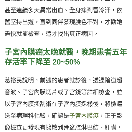
甚至連續多天異常出血、全身痛到冒冷汗，依
舊堅持出遊，直到同伴發現臉色不對，才勸她
盡快就醫檢查，這才找出真正病因。
子宮內膜癌太晚就醫，晚期患者五年
存活率下降至 20~50%
葛裕民說明，前述的患者就診後，透過陰道超
音波、子宮內膜切片或子宮鏡等詳細檢查，並
以子宮內膜搔刮術在子宮內膜採樣後，將檢體
送至病理科化驗，確認是
子宮內膜癌
，正子影
像檢查更發現有擴散到骨盆腔淋巴結、肝臟，