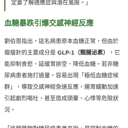
定要了解適應症與潛在風險。」
血糖暴跌引爆交感神經反應
劉伯恩指出，這名病患原本血糖正常，但由於
瘦瘦針的主要成分是
GLP-1（類腸泌素）
，它
能抑制食慾、延緩胃排空、降低血糖。若非糖
尿病患者施打過量，容易出現「極低血糖症候
群」，導致交感神經急速反應，腸胃蠕動加速
引起劇烈嘔吐，甚至造成頭暈、心悸等危險狀
況。