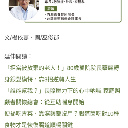
文/楊依嘉、圖/巫俊郡
延伸閱讀：
「拒當被放棄的老人！」80歲醫院院長華麗轉
身銀髮模特，靠3招逆轉人生
「誰能幫我？」長照壓力下的心中吶喊 家庭照
顧者關懷總會：從互助喘息開始
便祕吃青菜、靠瀉藥都沒用？腸道菌吃對10種
食物才是恢復腸道順暢關鍵