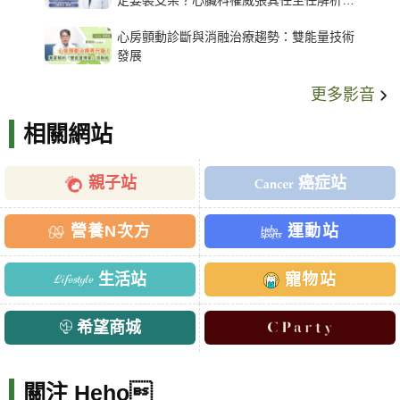
架種類、風險與選擇關鍵
心房顫動診斷與消融治療趨勢：雙能量技術
發展
更多影音
相關網站
親子站
癌症站
營養N次方
運動站
生活站
寵物站
希望商城
關注 Heho