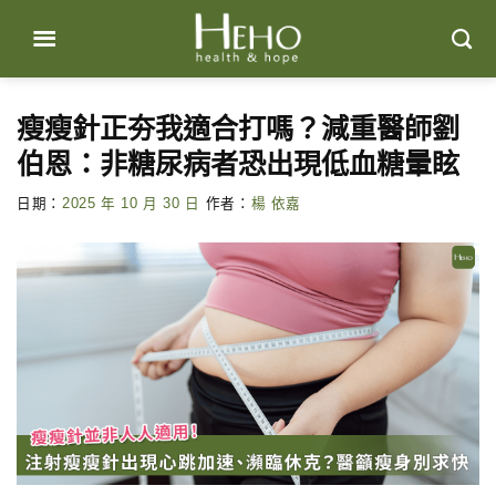
Skip
to
content
瘦瘦針正夯我適合打嗎？減重醫師劉
伯恩：非糖尿病者恐出現低血糖暈眩
日期：
2025 年 10 月 30 日
作者：
楊 依嘉