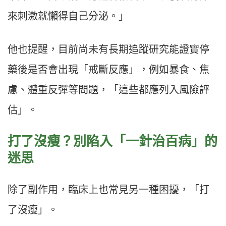
來刺激就懶得自己分泌。」
他也提醒，目前尚未有長期追蹤研究能證實停
藥後是否會出現「戒斷反應」，例如暴食、焦
慮、體重反彈等問題，「這些都應列入風險評
估」。
打了沒瘦？別陷入「一針治百病」的
迷思
除了副作用，臨床上也常見另一種困擾，「打
了沒瘦」。