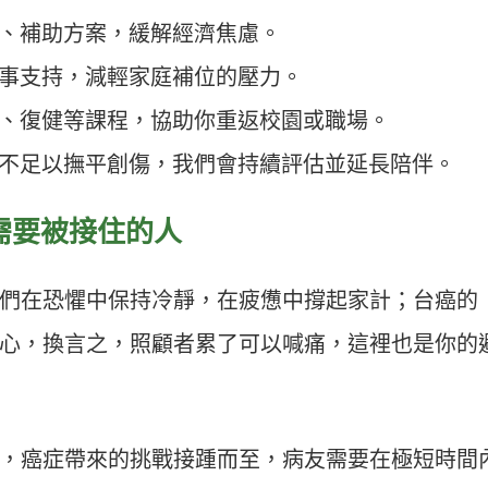
賠、補助方案，緩解經濟焦慮。
家事支持，減輕家庭補位的壓力。
想、復健等課程，協助你重返校園或職場。
商不足以撫平創傷，我們會持續評估並延長陪伴。
需要被接住的人
們在恐懼中保持冷靜，在疲憊中撐起家計；台癌的
入核心，換言之，照顧者累了可以喊痛，這裡也是你的
，癌症帶來的挑戰接踵而至，病友需要在極短時間