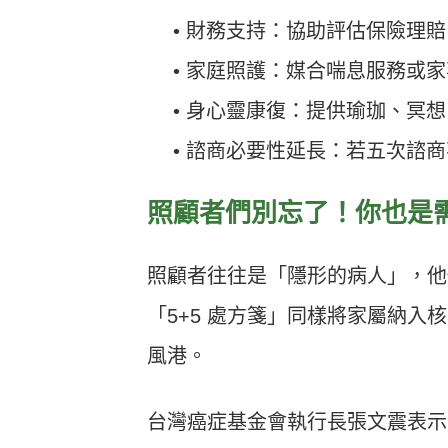
• 財務支持：協助評估保險理
• 家庭照護：媒合喘息服務或
• 身心靈康復：提供瑜珈、冥
• 諮商必要性延長：若五次諮
照顧者們別忘了！你也是
照顧者往往是「隱形的病人」，他
「5+5 處方箋」同樣將家屬納
風港。
台灣癌症基金會執行長張文震表示