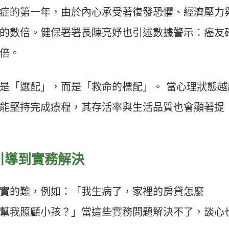
症的第一年，由於內心承受著復發恐懼、經濟壓力
的數倍。健保署署長陳亮妤也引述數據警示：癌友
 倍。
是「選配」，而是「救命的標配」。 當心理狀態越
能堅持完成療程，其存活率與生活品質也會顯著提
靈引導到實務解決
實的難，例如：「我生病了，家裡的房貸怎麼
幫我照顧小孩？」當這些實務問題解決不了，談心