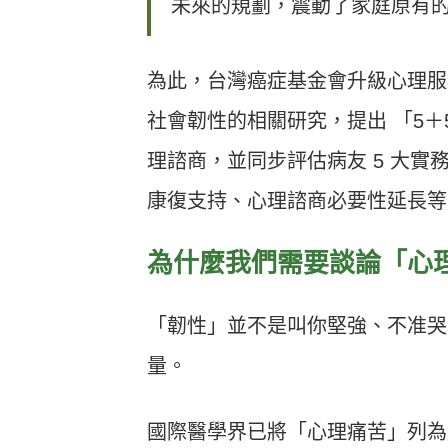
未來的規劃，震動了家庭原有
為此，台灣癌症基金會升級心理服
社會韌性的相關研究，提出 「5＋
理諮商，並同步評估病友 5 大
康復支持、心理諮商必要性延長等
為什麼我們需要談論「心
「韌性」並不是叫你堅強、不准哭
量。
國際醫學界已將「心理痛苦」列為