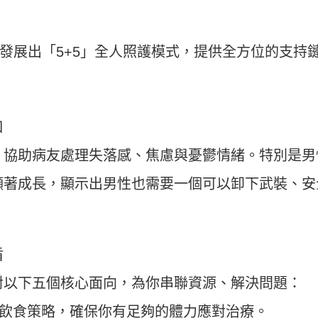
發展出「5+5」全人照護模式，提供全方位的支持
口
，協助病友處理失落感、焦慮與憂鬱情緒。特別是男
顯著成長，顯示出男性也需要一個可以卸下武裝、安
盾
對以下五個核心面向，為你串聯資源、解決問題：
造飲食策略，確保你有足夠的體力應對治療。