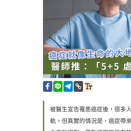
被醫生宣告罹患癌症後，很多
軌。但真實的情況是，癌症帶