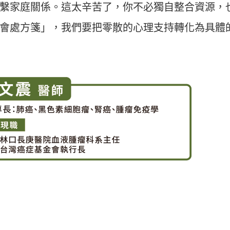
繫家庭關係。這太辛苦了，你不必獨自整合資源，
理社會處方箋」，我們要把零散的心理支持轉化為具體