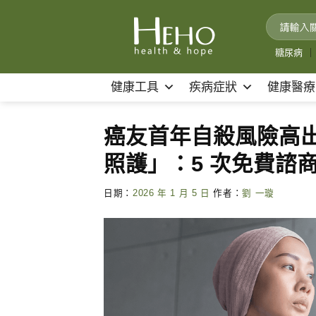
Skip
to
content
糖尿病
｜
健康工具
疾病症狀
健康醫療
癌友首年自殺風險高出 
照護」：5 次免費諮商
日期：
2026 年 1 月 5 日
作者：
劉 一璇