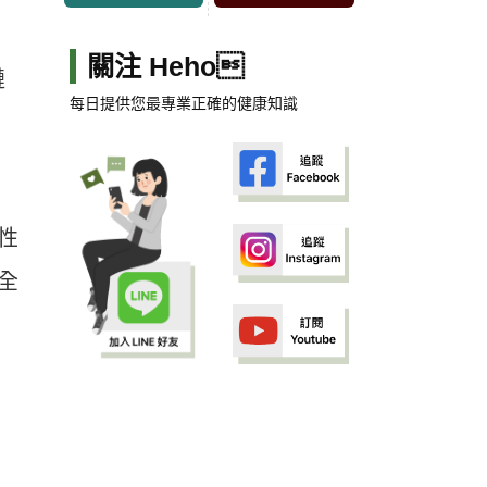
關注 Heho
鏈
每日提供您最專業正確的健康知識
性
全