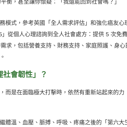
的平衡，甚至讓你懷疑：「我還能回到社會嗎？」
務模式，參考英國「全人需求評估」和強化癌友心
5」從個人心理諮詢到全人社會處方：提供 5 次免
實務需求，包括營養支持、財務支持、家庭照護、身心
。
理社會韌性」？
，而是在面臨極大打擊時，依然有重新站起來的力
繼體溫、血壓、脈搏、呼吸、疼痛之後的「第六大